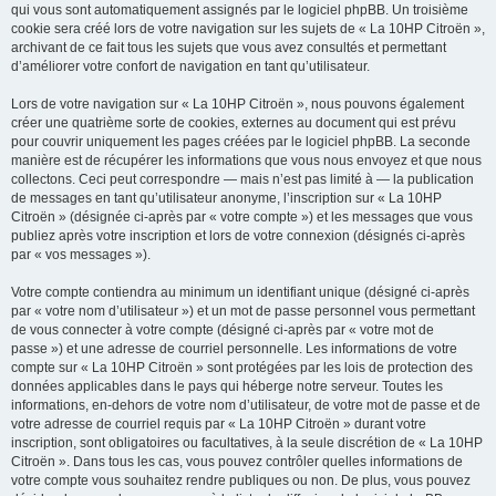
qui vous sont automatiquement assignés par le logiciel phpBB. Un troisième
cookie sera créé lors de votre navigation sur les sujets de « La 10HP Citroën »,
archivant de ce fait tous les sujets que vous avez consultés et permettant
d’améliorer votre confort de navigation en tant qu’utilisateur.
Lors de votre navigation sur « La 10HP Citroën », nous pouvons également
créer une quatrième sorte de cookies, externes au document qui est prévu
pour couvrir uniquement les pages créées par le logiciel phpBB. La seconde
manière est de récupérer les informations que vous nous envoyez et que nous
collectons. Ceci peut correspondre — mais n’est pas limité à — la publication
de messages en tant qu’utilisateur anonyme, l’inscription sur « La 10HP
Citroën » (désignée ci-après par « votre compte ») et les messages que vous
publiez après votre inscription et lors de votre connexion (désignés ci-après
par « vos messages »).
Votre compte contiendra au minimum un identifiant unique (désigné ci-après
par « votre nom d’utilisateur ») et un mot de passe personnel vous permettant
de vous connecter à votre compte (désigné ci-après par « votre mot de
passe ») et une adresse de courriel personnelle. Les informations de votre
compte sur « La 10HP Citroën » sont protégées par les lois de protection des
données applicables dans le pays qui héberge notre serveur. Toutes les
informations, en-dehors de votre nom d’utilisateur, de votre mot de passe et de
votre adresse de courriel requis par « La 10HP Citroën » durant votre
inscription, sont obligatoires ou facultatives, à la seule discrétion de « La 10HP
Citroën ». Dans tous les cas, vous pouvez contrôler quelles informations de
votre compte vous souhaitez rendre publiques ou non. De plus, vous pouvez