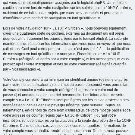
qui vous sont automatiquement assignés par le logiciel phpBB. Un troisième
cookie sera créé lors de votre navigation sur les sujets de « La 10HP Citroën »,
archivant de ce fait tous les sujets que vous avez consultés et permettant
d’améliorer votre confort de navigation en tant qu’utilisateur.
Lors de votre navigation sur « La 10HP Citroën », nous pouvons également
créer une quatrième sorte de cookies, externes au document qui est prévu
pour couvrir uniquement les pages créées par le logiciel phpBB. La seconde
manière est de récupérer les informations que vous nous envoyez et que nous
collectons. Ceci peut correspondre — mais n’est pas limité à — la publication
de messages en tant qu’utilisateur anonyme, l’inscription sur « La 10HP
Citroën » (désignée ci-après par « votre compte ») et les messages que vous
publiez après votre inscription et lors de votre connexion (désignés ci-après
par « vos messages »).
Votre compte contiendra au minimum un identifiant unique (désigné ci-après
par « votre nom d’utilisateur ») et un mot de passe personnel vous permettant
de vous connecter à votre compte (désigné ci-après par « votre mot de
passe ») et une adresse de courriel personnelle. Les informations de votre
compte sur « La 10HP Citroën » sont protégées par les lois de protection des
données applicables dans le pays qui héberge notre serveur. Toutes les
informations, en-dehors de votre nom d’utilisateur, de votre mot de passe et de
votre adresse de courriel requis par « La 10HP Citroën » durant votre
inscription, sont obligatoires ou facultatives, à la seule discrétion de « La 10HP
Citroën ». Dans tous les cas, vous pouvez contrôler quelles informations de
votre compte vous souhaitez rendre publiques ou non. De plus, vous pouvez