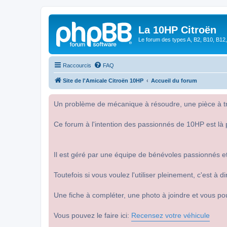
La 10HP Citroën
Le forum des types A, B2, B10, B12,
Raccourcis
FAQ
Site de l'Amicale Citroën 10HP
Accueil du forum
Un problème de mécanique à résoudre, une pièce à tro
Ce forum à l'intention des passionnés de 10HP est là 
Il est géré par une équipe de bénévoles passionnés et
Toutefois si vous voulez l'utiliser pleinement, c'est à
Une fiche à compléter, une photo à joindre et vous po
Vous pouvez le faire ici:
Recensez votre véhicule