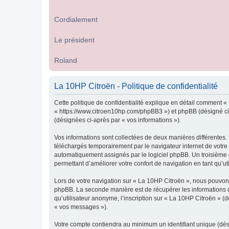
Cordialement
Le président
Roland
La 10HP Citroën - Politique de confidentialité
Cette politique de confidentialité explique en détail comment « 
« https://www.citroen10hp.com/phpBB3 ») et phpBB (désigné ci-ap
(désignées ci-après par « vos informations »).
Vos informations sont collectées de deux manières différentes.
téléchargés temporairement par le navigateur internet de votre 
automatiquement assignés par le logiciel phpBB. Un troisième co
permettant d’améliorer votre confort de navigation en tant qu’uti
Lors de votre navigation sur « La 10HP Citroën », nous pouvon
phpBB. La seconde manière est de récupérer les informations 
qu’utilisateur anonyme, l’inscription sur « La 10HP Citroën » (
« vos messages »).
Votre compte contiendra au minimum un identifiant unique (dés