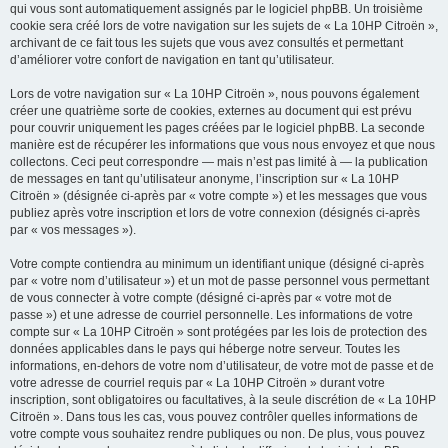
qui vous sont automatiquement assignés par le logiciel phpBB. Un troisième
cookie sera créé lors de votre navigation sur les sujets de « La 10HP Citroën »,
archivant de ce fait tous les sujets que vous avez consultés et permettant
d’améliorer votre confort de navigation en tant qu’utilisateur.
Lors de votre navigation sur « La 10HP Citroën », nous pouvons également
créer une quatrième sorte de cookies, externes au document qui est prévu
pour couvrir uniquement les pages créées par le logiciel phpBB. La seconde
manière est de récupérer les informations que vous nous envoyez et que nous
collectons. Ceci peut correspondre — mais n’est pas limité à — la publication
de messages en tant qu’utilisateur anonyme, l’inscription sur « La 10HP
Citroën » (désignée ci-après par « votre compte ») et les messages que vous
publiez après votre inscription et lors de votre connexion (désignés ci-après
par « vos messages »).
Votre compte contiendra au minimum un identifiant unique (désigné ci-après
par « votre nom d’utilisateur ») et un mot de passe personnel vous permettant
de vous connecter à votre compte (désigné ci-après par « votre mot de
passe ») et une adresse de courriel personnelle. Les informations de votre
compte sur « La 10HP Citroën » sont protégées par les lois de protection des
données applicables dans le pays qui héberge notre serveur. Toutes les
informations, en-dehors de votre nom d’utilisateur, de votre mot de passe et de
votre adresse de courriel requis par « La 10HP Citroën » durant votre
inscription, sont obligatoires ou facultatives, à la seule discrétion de « La 10HP
Citroën ». Dans tous les cas, vous pouvez contrôler quelles informations de
votre compte vous souhaitez rendre publiques ou non. De plus, vous pouvez