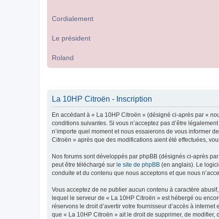
Cordialement
Le président
Roland
La 10HP Citroën - Inscription
En accédant à « La 10HP Citroën » (désigné ci-après par « nou
conditions suivantes. Si vous n’acceptez pas d’être légalement
n’importe quel moment et nous essaierons de vous informer de c
Citroën » après que des modifications aient été effectuées, vo
Nos forums sont développés par phpBB (désignés ci-après par «
peut être téléchargé sur
le site de phpBB
(en anglais). Le logic
conduite et du contenu que nous acceptons et que nous n’acce
Vous acceptez de ne publier aucun contenu à caractère abusif, 
lequel le serveur de « La 10HP Citroën » est hébergé ou encore
réservons le droit d’avertir votre fournisseur d’accès à internet
que « La 10HP Citroën » ait le droit de supprimer, de modifier,