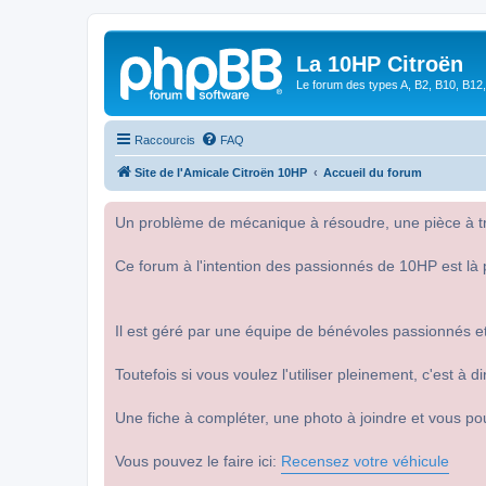
La 10HP Citroën
Le forum des types A, B2, B10, B12,
Raccourcis
FAQ
Site de l'Amicale Citroën 10HP
Accueil du forum
Un problème de mécanique à résoudre, une pièce à tro
Ce forum à l'intention des passionnés de 10HP est là 
Il est géré par une équipe de bénévoles passionnés et
Toutefois si vous voulez l'utiliser pleinement, c'est à
Une fiche à compléter, une photo à joindre et vous po
Vous pouvez le faire ici:
Recensez votre véhicule