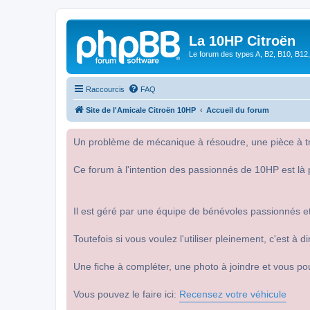
La 10HP Citroën
Le forum des types A, B2, B10, B12,
Raccourcis
FAQ
Site de l'Amicale Citroën 10HP
Accueil du forum
Un problème de mécanique à résoudre, une pièce à tro
Ce forum à l'intention des passionnés de 10HP est là 
Il est géré par une équipe de bénévoles passionnés et
Toutefois si vous voulez l'utiliser pleinement, c'est à
Une fiche à compléter, une photo à joindre et vous po
Vous pouvez le faire ici:
Recensez votre véhicule