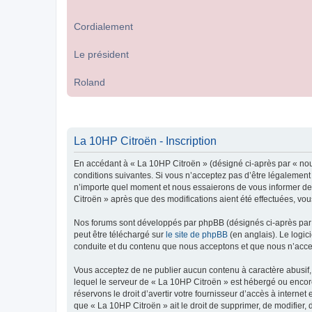
Cordialement
Le président
Roland
La 10HP Citroën - Inscription
En accédant à « La 10HP Citroën » (désigné ci-après par « nou
conditions suivantes. Si vous n’acceptez pas d’être légalement
n’importe quel moment et nous essaierons de vous informer de c
Citroën » après que des modifications aient été effectuées, vo
Nos forums sont développés par phpBB (désignés ci-après par «
peut être téléchargé sur
le site de phpBB
(en anglais). Le logic
conduite et du contenu que nous acceptons et que nous n’acce
Vous acceptez de ne publier aucun contenu à caractère abusif, 
lequel le serveur de « La 10HP Citroën » est hébergé ou encore
réservons le droit d’avertir votre fournisseur d’accès à internet
que « La 10HP Citroën » ait le droit de supprimer, de modifier,