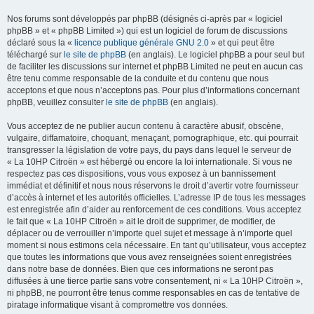
Nos forums sont développés par phpBB (désignés ci-après par « logiciel
phpBB » et « phpBB Limited ») qui est un logiciel de forum de discussions
déclaré sous la «
licence publique générale GNU 2.0
» et qui peut être
téléchargé sur
le site de phpBB
(en anglais). Le logiciel phpBB a pour seul but
de faciliter les discussions sur internet et phpBB Limited ne peut en aucun cas
être tenu comme responsable de la conduite et du contenu que nous
acceptons et que nous n’acceptons pas. Pour plus d’informations concernant
phpBB, veuillez consulter
le site de phpBB
(en anglais).
Vous acceptez de ne publier aucun contenu à caractère abusif, obscène,
vulgaire, diffamatoire, choquant, menaçant, pornographique, etc. qui pourrait
transgresser la législation de votre pays, du pays dans lequel le serveur de
« La 10HP Citroën » est hébergé ou encore la loi internationale. Si vous ne
respectez pas ces dispositions, vous vous exposez à un bannissement
immédiat et définitif et nous nous réservons le droit d’avertir votre fournisseur
d’accès à internet et les autorités officielles. L’adresse IP de tous les messages
est enregistrée afin d’aider au renforcement de ces conditions. Vous acceptez
le fait que « La 10HP Citroën » ait le droit de supprimer, de modifier, de
déplacer ou de verrouiller n’importe quel sujet et message à n’importe quel
moment si nous estimons cela nécessaire. En tant qu’utilisateur, vous acceptez
que toutes les informations que vous avez renseignées soient enregistrées
dans notre base de données. Bien que ces informations ne seront pas
diffusées à une tierce partie sans votre consentement, ni « La 10HP Citroën »,
ni phpBB, ne pourront être tenus comme responsables en cas de tentative de
piratage informatique visant à compromettre vos données.