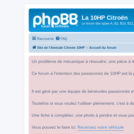
La 10HP Citroën
Le forum des types A, B2, B10, B12,
Raccourcis
FAQ
Site de l'Amicale Citroën 10HP
Accueil du forum
Un problème de mécanique à résoudre, une pièce à tro
Ce forum à l'intention des passionnés de 10HP est là 
Il est géré par une équipe de bénévoles passionnés et
Toutefois si vous voulez l'utiliser pleinement, c'est à
Une fiche à compléter, une photo à joindre et vous po
Vous pouvez le faire ici:
Recensez votre véhicule