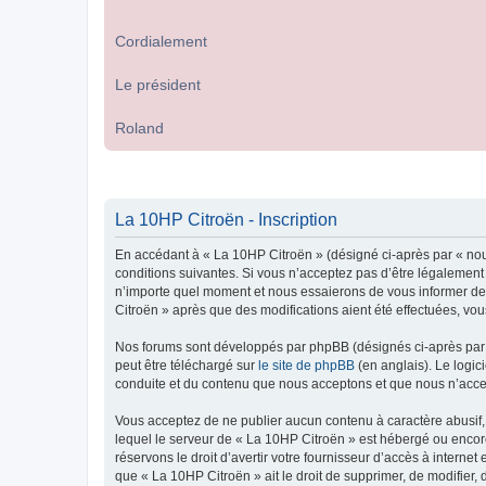
Cordialement
Le président
Roland
La 10HP Citroën - Inscription
En accédant à « La 10HP Citroën » (désigné ci-après par « nou
conditions suivantes. Si vous n’acceptez pas d’être légalement
n’importe quel moment et nous essaierons de vous informer de c
Citroën » après que des modifications aient été effectuées, vo
Nos forums sont développés par phpBB (désignés ci-après par «
peut être téléchargé sur
le site de phpBB
(en anglais). Le logic
conduite et du contenu que nous acceptons et que nous n’acce
Vous acceptez de ne publier aucun contenu à caractère abusif, 
lequel le serveur de « La 10HP Citroën » est hébergé ou encore
réservons le droit d’avertir votre fournisseur d’accès à internet
que « La 10HP Citroën » ait le droit de supprimer, de modifier,