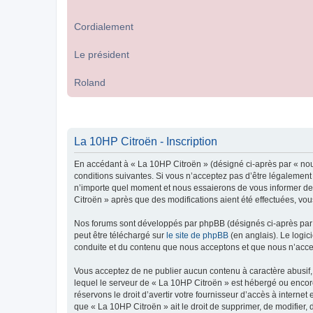
Cordialement
Le président
Roland
La 10HP Citroën - Inscription
En accédant à « La 10HP Citroën » (désigné ci-après par « nou
conditions suivantes. Si vous n’acceptez pas d’être légalement
n’importe quel moment et nous essaierons de vous informer de c
Citroën » après que des modifications aient été effectuées, vo
Nos forums sont développés par phpBB (désignés ci-après par «
peut être téléchargé sur
le site de phpBB
(en anglais). Le logic
conduite et du contenu que nous acceptons et que nous n’acce
Vous acceptez de ne publier aucun contenu à caractère abusif, 
lequel le serveur de « La 10HP Citroën » est hébergé ou encore
réservons le droit d’avertir votre fournisseur d’accès à internet
que « La 10HP Citroën » ait le droit de supprimer, de modifier,