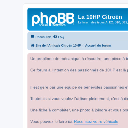
La 10HP Citroën
Le forum des types A, B2, B10, B12,
Raccourcis
FAQ
Site de l'Amicale Citroën 10HP
Accueil du forum
Un problème de mécanique à résoudre, une pièce à tro
Ce forum à l'intention des passionnés de 10HP est là 
Il est géré par une équipe de bénévoles passionnés et
Toutefois si vous voulez l'utiliser pleinement, c'est à
Une fiche à compléter, une photo à joindre et vous po
Vous pouvez le faire ici:
Recensez votre véhicule