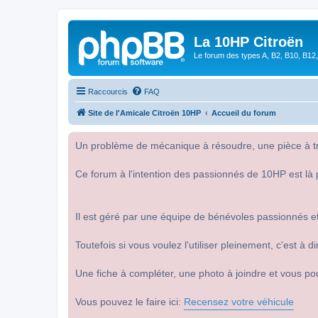
La 10HP Citroën
Le forum des types A, B2, B10, B12,
Raccourcis
FAQ
Site de l'Amicale Citroën 10HP
Accueil du forum
Un problème de mécanique à résoudre, une pièce à tro
Ce forum à l'intention des passionnés de 10HP est là 
Il est géré par une équipe de bénévoles passionnés et
Toutefois si vous voulez l'utiliser pleinement, c'est à
Une fiche à compléter, une photo à joindre et vous po
Vous pouvez le faire ici:
Recensez votre véhicule