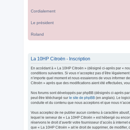
Cordialement
Le président
Roland
La 10HP Citroën - Inscription
En accédant à « La 10HP Citroën » (désigné ci-après par « nou
conditions suivantes. Si vous n’acceptez pas d’être légalement
n’importe quel moment et nous essaierons de vous informer de c
Citroën » après que des modifications aient été effectuées, vo
Nos forums sont développés par phpBB (désignés ci-après par «
peut être téléchargé sur
le site de phpBB
(en anglais). Le logic
conduite et du contenu que nous acceptons et que nous n’acce
Vous acceptez de ne publier aucun contenu à caractère abusif, 
lequel le serveur de « La 10HP Citroën » est hébergé ou encore
réservons le droit d’avertir votre fournisseur d’accès à internet
que « La 10HP Citroën » ait le droit de supprimer, de modifier,