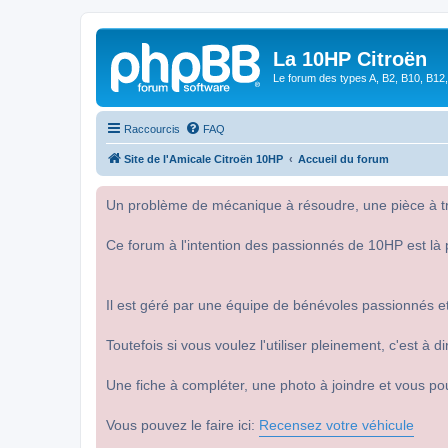
La 10HP Citroën
Le forum des types A, B2, B10, B12,
Raccourcis
FAQ
Site de l'Amicale Citroën 10HP
Accueil du forum
Un problème de mécanique à résoudre, une pièce à tro
Ce forum à l'intention des passionnés de 10HP est là 
Il est géré par une équipe de bénévoles passionnés et
Toutefois si vous voulez l'utiliser pleinement, c'est à
Une fiche à compléter, une photo à joindre et vous po
Vous pouvez le faire ici:
Recensez votre véhicule