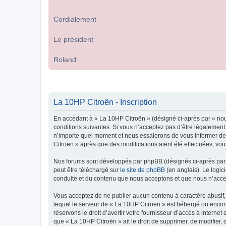
Cordialement
Le président
Roland
La 10HP Citroën - Inscription
En accédant à « La 10HP Citroën » (désigné ci-après par « nou
conditions suivantes. Si vous n’acceptez pas d’être légalement
n’importe quel moment et nous essaierons de vous informer de c
Citroën » après que des modifications aient été effectuées, vo
Nos forums sont développés par phpBB (désignés ci-après par «
peut être téléchargé sur
le site de phpBB
(en anglais). Le logic
conduite et du contenu que nous acceptons et que nous n’acce
Vous acceptez de ne publier aucun contenu à caractère abusif, 
lequel le serveur de « La 10HP Citroën » est hébergé ou encore
réservons le droit d’avertir votre fournisseur d’accès à internet
que « La 10HP Citroën » ait le droit de supprimer, de modifier,