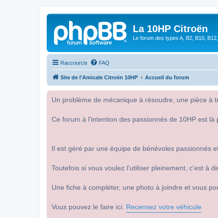
La 10HP Citroën
Le forum des types A, B2, B10, B12,
Raccourcis
FAQ
Site de l'Amicale Citroën 10HP
Accueil du forum
Un problème de mécanique à résoudre, une pièce à tro
Ce forum à l'intention des passionnés de 10HP est là 
Il est géré par une équipe de bénévoles passionnés et
Toutefois si vous voulez l'utiliser pleinement, c'est à
Une fiche à compléter, une photo à joindre et vous po
Vous pouvez le faire ici:
Recensez votre véhicule