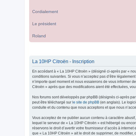
Cordialement
Le président
Roland
La 10HP Citroën - Inscription
En accédant à « La 10HP Citroën » (désigné ci-après par « nou
conditions suivantes. Si vous n’acceptez pas d’être légalement
n’importe quel moment et nous essaierons de vous informer de c
Citroën » après que des modifications aient été effectuées, vo
Nos forums sont développés par phpBB (désignés ci-après par «
peut être téléchargé sur
le site de phpBB
(en anglais). Le logic
conduite et du contenu que nous acceptons et que nous n’acce
Vous acceptez de ne publier aucun contenu à caractère abusif, 
lequel le serveur de « La 10HP Citroën » est hébergé ou encore
réservons le droit d’avertir votre fournisseur d’accès à internet
que « La 10HP Citroën » ait le droit de supprimer, de modifier,