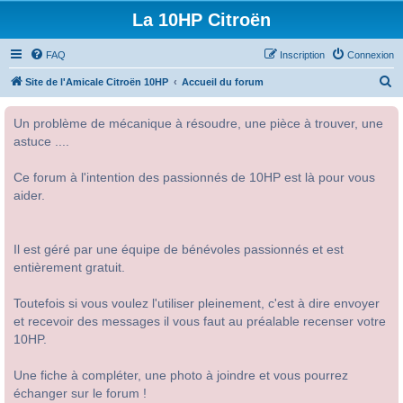
La 10HP Citroën
FAQ
Inscription
Connexion
R
Site de l'Amicale Citroën 10HP
Accueil du forum
e
Un problème de mécanique à résoudre, une pièce à trouver, une
c
astuce ....
h
e
Ce forum à l'intention des passionnés de 10HP est là pour vous
r
aider.
c
h
Il est géré par une équipe de bénévoles passionnés et est
e
entièrement gratuit.
r
Toutefois si vous voulez l'utiliser pleinement, c'est à dire envoyer
et recevoir des messages il vous faut au préalable recenser votre
10HP.
Une fiche à compléter, une photo à joindre et vous pourrez
échanger sur le forum !