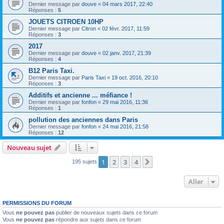
Dernier message par
douve
«
04 mars 2017, 22:40
Réponses :
5
JOUETS CITROEN 10HP
Dernier message par
Citron
«
02 févr. 2017, 11:59
Réponses :
3
2017
Dernier message par
douve
«
02 janv. 2017, 21:39
Réponses :
4
B12 Paris Taxi.
Dernier message par
Paris Taxi
«
19 oct. 2016, 20:10
Réponses :
3
Additifs et ancienne ... méfiance !
Dernier message par
fonfon
«
29 mai 2016, 11:36
Réponses :
1
pollution des anciennes dans Paris
Dernier message par
fonfon
«
24 mai 2016, 21:58
Réponses :
12
Nouveau sujet
1
2
3
4
Suivant
195 sujets
Aller
PERMISSIONS DU FORUM
Vous
ne pouvez pas
publier de nouveaux sujets dans ce forum
Vous
ne pouvez pas
répondre aux sujets dans ce forum