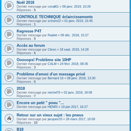
Noël 2018
Dernier message par
corail01
«
06 janv. 2019, 10:26
Réponses :
5
CONTROLE TECHNIQUE éclaircissements
Dernier message par
schum22
«
01 janv. 2019, 15:45
Réponses :
1
Kegresse P4T
Dernier message par
Radett
«
09 déc. 2018, 15:27
Réponses :
5
Accès au forum
Dernier message par
Citron
«
18 sept. 2018, 14:28
Réponses :
5
Ooooops! Problème site 10HP
Dernier message par
CALM
«
24 févr. 2018, 08:35
Réponses :
3
Problème d'envoi d'un message privé
Dernier message par
Bernard 16
«
08 janv. 2018, 13:30
Réponses :
5
2018
Dernier message par
michel76
«
02 janv. 2018, 18:08
Réponses :
7
Encore un petit " pneu "...
Dernier message par
HENRI
«
19 juin 2017, 16:27
Retour sur un vieux sujet : les pneus
Dernier message par
jacques33
«
28 mars 2017, 10:09
Réponses :
10
B18