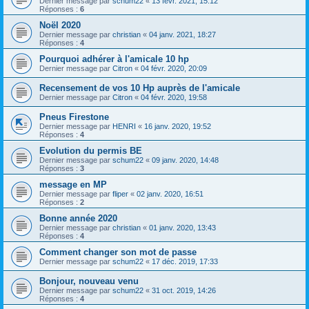
Dernier message par
schum22
«
13 févr. 2021, 15:12
Réponses :
6
Noël 2020
Dernier message par
christian
«
04 janv. 2021, 18:27
Réponses :
4
Pourquoi adhérer à l'amicale 10 hp
Dernier message par
Citron
«
04 févr. 2020, 20:09
Recensement de vos 10 Hp auprès de l'amicale
Dernier message par
Citron
«
04 févr. 2020, 19:58
Pneus Firestone
Dernier message par
HENRI
«
16 janv. 2020, 19:52
Réponses :
4
Evolution du permis BE
Dernier message par
schum22
«
09 janv. 2020, 14:48
Réponses :
3
message en MP
Dernier message par
fliper
«
02 janv. 2020, 16:51
Réponses :
2
Bonne année 2020
Dernier message par
christian
«
01 janv. 2020, 13:43
Réponses :
4
Comment changer son mot de passe
Dernier message par
schum22
«
17 déc. 2019, 17:33
Bonjour, nouveau venu
Dernier message par
schum22
«
31 oct. 2019, 14:26
Réponses :
4