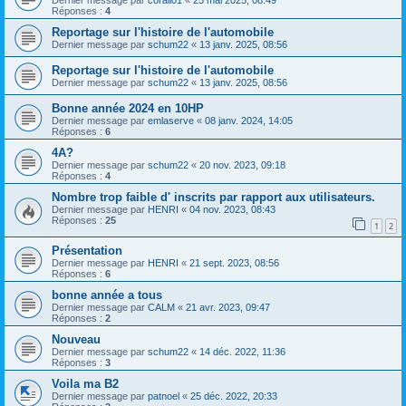
Dernier message par
corail01
«
25 mai 2025, 08:49
Réponses :
4
Reportage sur l'histoire de l'automobile
Dernier message par
schum22
«
13 janv. 2025, 08:56
Reportage sur l'histoire de l'automobile
Dernier message par
schum22
«
13 janv. 2025, 08:56
Bonne année 2024 en 10HP
Dernier message par
emlaserve
«
08 janv. 2024, 14:05
Réponses :
6
4A?
Dernier message par
schum22
«
20 nov. 2023, 09:18
Réponses :
4
Nombre trop faible d' inscrits par rapport aux utilisateurs.
Dernier message par
HENRI
«
04 nov. 2023, 08:43
Réponses :
25
1
2
Présentation
Dernier message par
HENRI
«
21 sept. 2023, 08:56
Réponses :
6
bonne année a tous
Dernier message par
CALM
«
21 avr. 2023, 09:47
Réponses :
2
Nouveau
Dernier message par
schum22
«
14 déc. 2022, 11:36
Réponses :
3
Voila ma B2
Dernier message par
patnoel
«
25 déc. 2022, 20:33