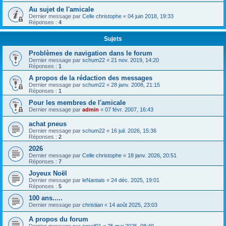
Au sujet de l'amicale
Dernier message par
Celle christophe
«
04 juin 2018, 19:33
Réponses :
4
Sujets
Problèmes de navigation dans le forum
Dernier message par
schum22
«
21 nov. 2019, 14:20
Réponses :
1
A propos de la rédaction des messages
Dernier message par
schum22
«
28 janv. 2008, 21:15
Réponses :
1
Pour les membres de l'amicale
Dernier message par
admin
«
07 févr. 2007, 16:43
achat pneus
Dernier message par
schum22
«
16 juil. 2026, 15:36
Réponses :
2
2026
Dernier message par
Celle christophe
«
18 janv. 2026, 20:51
Réponses :
7
Joyeux Noël
Dernier message par
leNantais
«
24 déc. 2025, 19:01
Réponses :
5
100 ans.....
Dernier message par
christian
«
14 août 2025, 23:03
A propos du forum