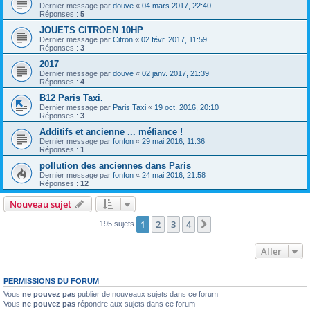
Dernier message par
douve
«
04 mars 2017, 22:40
Réponses :
5
JOUETS CITROEN 10HP
Dernier message par
Citron
«
02 févr. 2017, 11:59
Réponses :
3
2017
Dernier message par
douve
«
02 janv. 2017, 21:39
Réponses :
4
B12 Paris Taxi.
Dernier message par
Paris Taxi
«
19 oct. 2016, 20:10
Réponses :
3
Additifs et ancienne ... méfiance !
Dernier message par
fonfon
«
29 mai 2016, 11:36
Réponses :
1
pollution des anciennes dans Paris
Dernier message par
fonfon
«
24 mai 2016, 21:58
Réponses :
12
Nouveau sujet
1
2
3
4
Suivant
195 sujets
Aller
PERMISSIONS DU FORUM
Vous
ne pouvez pas
publier de nouveaux sujets dans ce forum
Vous
ne pouvez pas
répondre aux sujets dans ce forum