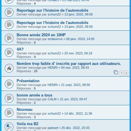
Dernier message par
corail01
«
25 mai 2025, 08:49
Réponses :
4
Reportage sur l'histoire de l'automobile
Dernier message par
schum22
«
13 janv. 2025, 08:56
Reportage sur l'histoire de l'automobile
Dernier message par
schum22
«
13 janv. 2025, 08:56
Bonne année 2024 en 10HP
Dernier message par
emlaserve
«
08 janv. 2024, 14:05
Réponses :
6
4A?
Dernier message par
schum22
«
20 nov. 2023, 09:18
Réponses :
4
Nombre trop faible d' inscrits par rapport aux utilisateurs.
Dernier message par
HENRI
«
04 nov. 2023, 08:43
Réponses :
25
1
2
Présentation
Dernier message par
HENRI
«
21 sept. 2023, 08:56
Réponses :
6
bonne année a tous
Dernier message par
CALM
«
21 avr. 2023, 09:47
Réponses :
2
Nouveau
Dernier message par
schum22
«
14 déc. 2022, 11:36
Réponses :
3
Voila ma B2
Dernier message par
patnoel
«
25 déc. 2022, 20:33