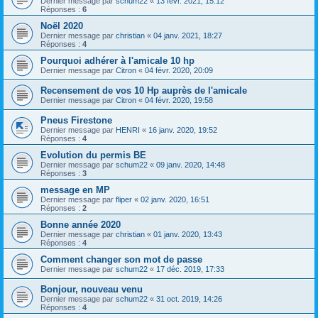
Dernier message par
schum22
«
13 févr. 2021, 15:12
Réponses :
6
Noël 2020
Dernier message par
christian
«
04 janv. 2021, 18:27
Réponses :
4
Pourquoi adhérer à l'amicale 10 hp
Dernier message par
Citron
«
04 févr. 2020, 20:09
Recensement de vos 10 Hp auprès de l'amicale
Dernier message par
Citron
«
04 févr. 2020, 19:58
Pneus Firestone
Dernier message par
HENRI
«
16 janv. 2020, 19:52
Réponses :
4
Evolution du permis BE
Dernier message par
schum22
«
09 janv. 2020, 14:48
Réponses :
3
message en MP
Dernier message par
fliper
«
02 janv. 2020, 16:51
Réponses :
2
Bonne année 2020
Dernier message par
christian
«
01 janv. 2020, 13:43
Réponses :
4
Comment changer son mot de passe
Dernier message par
schum22
«
17 déc. 2019, 17:33
Bonjour, nouveau venu
Dernier message par
schum22
«
31 oct. 2019, 14:26
Réponses :
4