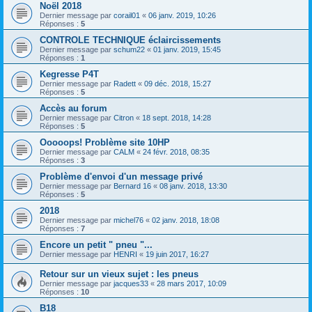
Noël 2018
Dernier message par
corail01
«
06 janv. 2019, 10:26
Réponses :
5
CONTROLE TECHNIQUE éclaircissements
Dernier message par
schum22
«
01 janv. 2019, 15:45
Réponses :
1
Kegresse P4T
Dernier message par
Radett
«
09 déc. 2018, 15:27
Réponses :
5
Accès au forum
Dernier message par
Citron
«
18 sept. 2018, 14:28
Réponses :
5
Ooooops! Problème site 10HP
Dernier message par
CALM
«
24 févr. 2018, 08:35
Réponses :
3
Problème d'envoi d'un message privé
Dernier message par
Bernard 16
«
08 janv. 2018, 13:30
Réponses :
5
2018
Dernier message par
michel76
«
02 janv. 2018, 18:08
Réponses :
7
Encore un petit " pneu "...
Dernier message par
HENRI
«
19 juin 2017, 16:27
Retour sur un vieux sujet : les pneus
Dernier message par
jacques33
«
28 mars 2017, 10:09
Réponses :
10
B18