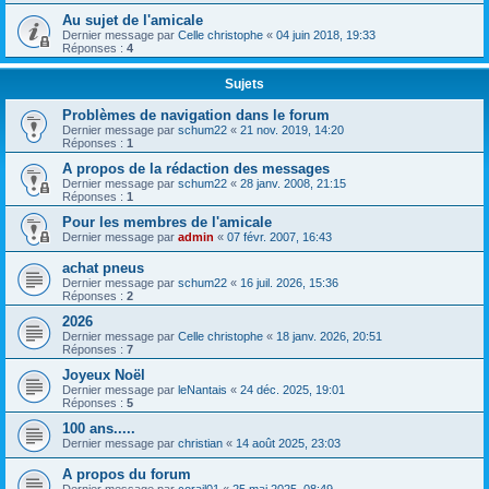
Au sujet de l'amicale
Dernier message par
Celle christophe
«
04 juin 2018, 19:33
Réponses :
4
Sujets
Problèmes de navigation dans le forum
Dernier message par
schum22
«
21 nov. 2019, 14:20
Réponses :
1
A propos de la rédaction des messages
Dernier message par
schum22
«
28 janv. 2008, 21:15
Réponses :
1
Pour les membres de l'amicale
Dernier message par
admin
«
07 févr. 2007, 16:43
achat pneus
Dernier message par
schum22
«
16 juil. 2026, 15:36
Réponses :
2
2026
Dernier message par
Celle christophe
«
18 janv. 2026, 20:51
Réponses :
7
Joyeux Noël
Dernier message par
leNantais
«
24 déc. 2025, 19:01
Réponses :
5
100 ans.....
Dernier message par
christian
«
14 août 2025, 23:03
A propos du forum