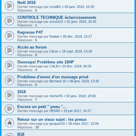
Noël 2018
Dernier message par
corail01
«
06 janv. 2019, 10:26
Réponses :
5
CONTROLE TECHNIQUE éclaircissements
Dernier message par
schum22
«
01 janv. 2019, 15:45
Réponses :
1
Kegresse P4T
Dernier message par
Radett
«
09 déc. 2018, 15:27
Réponses :
5
Accès au forum
Dernier message par
Citron
«
18 sept. 2018, 14:28
Réponses :
5
Ooooops! Problème site 10HP
Dernier message par
CALM
«
24 févr. 2018, 08:35
Réponses :
3
Problème d'envoi d'un message privé
Dernier message par
Bernard 16
«
08 janv. 2018, 13:30
Réponses :
5
2018
Dernier message par
michel76
«
02 janv. 2018, 18:08
Réponses :
7
Encore un petit " pneu "...
Dernier message par
HENRI
«
19 juin 2017, 16:27
Retour sur un vieux sujet : les pneus
Dernier message par
jacques33
«
28 mars 2017, 10:09
Réponses :
10
B18