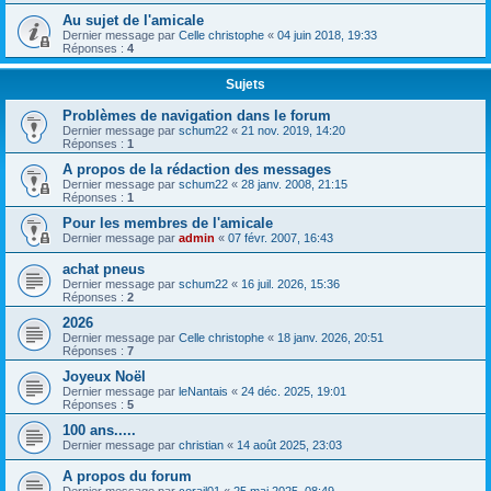
Au sujet de l'amicale
Dernier message par
Celle christophe
«
04 juin 2018, 19:33
Réponses :
4
Sujets
Problèmes de navigation dans le forum
Dernier message par
schum22
«
21 nov. 2019, 14:20
Réponses :
1
A propos de la rédaction des messages
Dernier message par
schum22
«
28 janv. 2008, 21:15
Réponses :
1
Pour les membres de l'amicale
Dernier message par
admin
«
07 févr. 2007, 16:43
achat pneus
Dernier message par
schum22
«
16 juil. 2026, 15:36
Réponses :
2
2026
Dernier message par
Celle christophe
«
18 janv. 2026, 20:51
Réponses :
7
Joyeux Noël
Dernier message par
leNantais
«
24 déc. 2025, 19:01
Réponses :
5
100 ans.....
Dernier message par
christian
«
14 août 2025, 23:03
A propos du forum