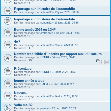
Dernier message par
corail01
«
25 mai 2025, 08:49
Réponses :
4
Reportage sur l'histoire de l'automobile
Dernier message par
schum22
«
13 janv. 2025, 08:56
Reportage sur l'histoire de l'automobile
Dernier message par
schum22
«
13 janv. 2025, 08:56
Bonne année 2024 en 10HP
Dernier message par
emlaserve
«
08 janv. 2024, 14:05
Réponses :
6
4A?
Dernier message par
schum22
«
20 nov. 2023, 09:18
Réponses :
4
Nombre trop faible d' inscrits par rapport aux utilisateurs.
Dernier message par
HENRI
«
04 nov. 2023, 08:43
Réponses :
25
1
2
Présentation
Dernier message par
HENRI
«
21 sept. 2023, 08:56
Réponses :
6
bonne année a tous
Dernier message par
CALM
«
21 avr. 2023, 09:47
Réponses :
2
Nouveau
Dernier message par
schum22
«
14 déc. 2022, 11:36
Réponses :
3
Voila ma B2
Dernier message par
patnoel
«
25 déc. 2022, 20:33