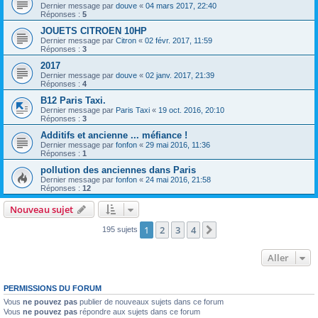
Dernier message par
douve
«
04 mars 2017, 22:40
Réponses :
5
JOUETS CITROEN 10HP
Dernier message par
Citron
«
02 févr. 2017, 11:59
Réponses :
3
2017
Dernier message par
douve
«
02 janv. 2017, 21:39
Réponses :
4
B12 Paris Taxi.
Dernier message par
Paris Taxi
«
19 oct. 2016, 20:10
Réponses :
3
Additifs et ancienne ... méfiance !
Dernier message par
fonfon
«
29 mai 2016, 11:36
Réponses :
1
pollution des anciennes dans Paris
Dernier message par
fonfon
«
24 mai 2016, 21:58
Réponses :
12
Nouveau sujet
1
2
3
4
Suivant
195 sujets
Aller
PERMISSIONS DU FORUM
Vous
ne pouvez pas
publier de nouveaux sujets dans ce forum
Vous
ne pouvez pas
répondre aux sujets dans ce forum