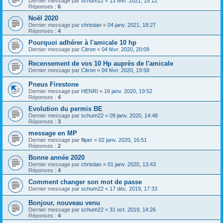
Dernier message par
schum22
«
13 févr. 2021, 15:12
Réponses :
6
Noël 2020
Dernier message par
christian
«
04 janv. 2021, 18:27
Réponses :
4
Pourquoi adhérer à l'amicale 10 hp
Dernier message par
Citron
«
04 févr. 2020, 20:09
Recensement de vos 10 Hp auprès de l'amicale
Dernier message par
Citron
«
04 févr. 2020, 19:58
Pneus Firestone
Dernier message par
HENRI
«
16 janv. 2020, 19:52
Réponses :
4
Evolution du permis BE
Dernier message par
schum22
«
09 janv. 2020, 14:48
Réponses :
3
message en MP
Dernier message par
fliper
«
02 janv. 2020, 16:51
Réponses :
2
Bonne année 2020
Dernier message par
christian
«
01 janv. 2020, 13:43
Réponses :
4
Comment changer son mot de passe
Dernier message par
schum22
«
17 déc. 2019, 17:33
Bonjour, nouveau venu
Dernier message par
schum22
«
31 oct. 2019, 14:26
Réponses :
4