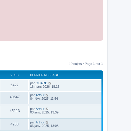
19 sujets • Page
1
sur
1
VUES
DERNIER MESSAGE
par
ODARD
5427
18 mars 2026, 18:15
par
Arthur
40547
04 févr. 2025, 11:54
par
Arthur
45113
03 janv. 2025, 13:39
par
Arthur
4968
03 janv. 2025, 13:08