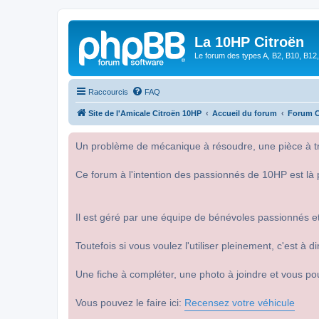
La 10HP Citroën
Le forum des types A, B2, B10, B12,
Raccourcis
FAQ
Site de l'Amicale Citroën 10HP
Accueil du forum
Forum C
Un problème de mécanique à résoudre, une pièce à tro
Ce forum à l'intention des passionnés de 10HP est là 
Il est géré par une équipe de bénévoles passionnés et
Toutefois si vous voulez l'utiliser pleinement, c'est à
Une fiche à compléter, une photo à joindre et vous po
Vous pouvez le faire ici:
Recensez votre véhicule