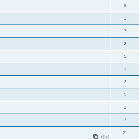
3
1
7
3
5
3
3
1
2
3
21
1
2