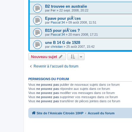
B2 trouvee en australie
par
Fer
»
22 sept. 2008, 20:22
Epave pour piÃ¨ces
par
Pascal 34
»
09 août 2008, 11:51
B15 pour piÃ¨ces ?
par
Pascal 34
»
20 mars 2008, 17:21
une B 14 G de 1928
par
christian
»
25 août 2007, 15:42
Nouveau sujet
Revenir à l’accueil du forum
PERMISSIONS DU FORUM
Vous
ne pouvez pas
publier de nouveaux sujets dans ce forum
Vous
ne pouvez pas
répondre aux sujets dans ce forum
Vous
ne pouvez pas
modifier vos messages dans ce forum
Vous
ne pouvez pas
supprimer vos messages dans ce forum
Vous
ne pouvez pas
transférer de pièces jointes dans ce forum
Site de l'Amicale Citroën 10HP
Accueil du forum