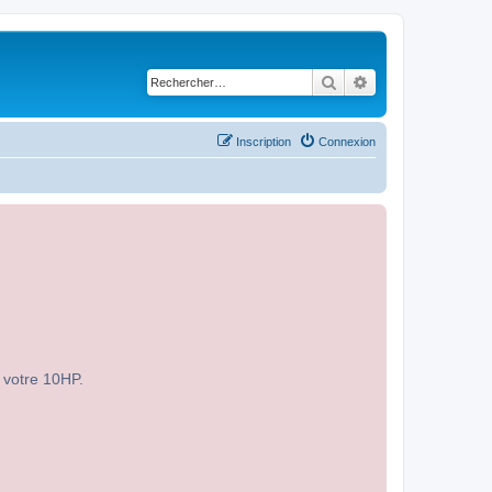
Rechercher
Recherche avancé
Inscription
Connexion
r votre 10HP.