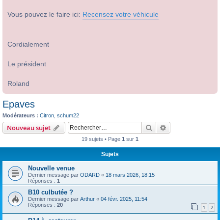
Vous pouvez le faire ici:
Recensez votre véhicule
Cordialement
Le président
Roland
Epaves
Modérateurs :
Citron
,
schum22
Rechercher
Recherche avanc
Nouveau sujet
19 sujets • Page
1
sur
1
Sujets
Nouvelle venue
Dernier message par
ODARD
«
18 mars 2026, 18:15
Réponses :
1
B10 culbutée ?
Dernier message par
Arthur
«
04 févr. 2025, 11:54
Réponses :
20
1
2