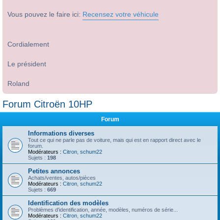
Vous pouvez le faire ici:
Recensez votre véhicule
Cordialement
Le président
Roland
Forum Citroën 10HP
Forum
Informations diverses
Tout ce qui ne parle pas de voiture, mais qui est en rapport direct avec le
forum.
Modérateurs :
Citron
,
schum22
Sujets :
198
Petites annonces
Achats/ventes, autos/pièces
Modérateurs :
Citron
,
schum22
Sujets :
669
Identification des modèles
Problèmes d'identification, année, modèles, numéros de série...
Modérateurs :
Citron
,
schum22