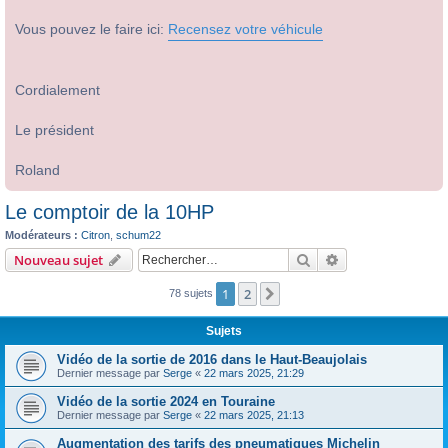
Vous pouvez le faire ici:
Recensez votre véhicule
Cordialement
Le président
Roland
Le comptoir de la 10HP
Modérateurs :
Citron
,
schum22
Rechercher
Recherche avanc
Nouveau sujet
1
2
Suivant
78 sujets
Sujets
Vidéo de la sortie de 2016 dans le Haut-Beaujolais
Dernier message par
Serge
«
22 mars 2025, 21:29
Vidéo de la sortie 2024 en Touraine
Dernier message par
Serge
«
22 mars 2025, 21:13
Augmentation des tarifs des pneumatiques Michelin