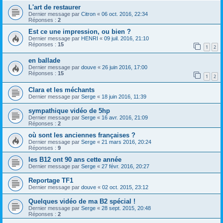
L'art de restaurer
Dernier message par
Citron
«
06 oct. 2016, 22:34
Réponses :
2
Est ce une impression, ou bien ?
Dernier message par
HENRI
«
09 juil. 2016, 21:10
Réponses :
15
1
2
en ballade
Dernier message par
douve
«
26 juin 2016, 17:00
Réponses :
15
1
2
Clara et les méchants
Dernier message par
Serge
«
18 juin 2016, 11:39
sympathique vidéo de 5hp
Dernier message par
Serge
«
16 avr. 2016, 21:09
Réponses :
2
où sont les anciennes françaises ?
Dernier message par
Serge
«
21 mars 2016, 20:24
Réponses :
9
les B12 ont 90 ans cette année
Dernier message par
Serge
«
27 févr. 2016, 20:27
Reportage TF1
Dernier message par
douve
«
02 oct. 2015, 23:12
Quelques vidéo de ma B2 spécial !
Dernier message par
Serge
«
28 sept. 2015, 20:48
Réponses :
2