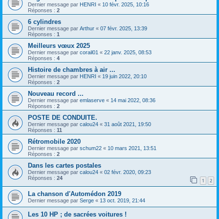
Dernier message par
HENRI
«
10 févr. 2025, 10:16
Réponses :
2
6 cylindres
Dernier message par
Arthur
«
07 févr. 2025, 13:39
Réponses :
1
Meilleurs vœux 2025
Dernier message par
corail01
«
22 janv. 2025, 08:53
Réponses :
4
Histoire de chambres à air ...
Dernier message par
HENRI
«
19 juin 2022, 20:10
Réponses :
2
Nouveau record ...
Dernier message par
emlaserve
«
14 mai 2022, 08:36
Réponses :
2
POSTE DE CONDUITE.
Dernier message par
calou24
«
31 août 2021, 19:50
Réponses :
11
Rétromobile 2020
Dernier message par
schum22
«
10 mars 2021, 13:51
Réponses :
2
Dans les cartes postales
Dernier message par
calou24
«
02 févr. 2020, 09:23
Réponses :
24
1
2
La chanson d'Automédon 2019
Dernier message par
Serge
«
13 oct. 2019, 21:44
Les 10 HP ; de sacrées voitures !