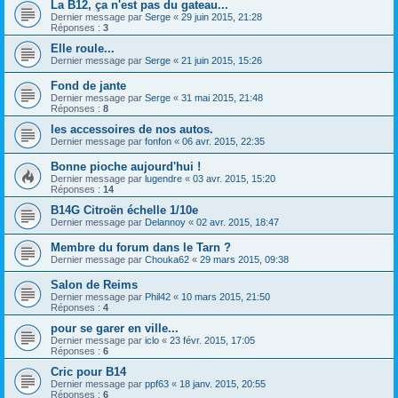
La B12, ça n'est pas du gateau...
Dernier message par
Serge
«
29 juin 2015, 21:28
Réponses :
3
Elle roule...
Dernier message par
Serge
«
21 juin 2015, 15:26
Fond de jante
Dernier message par
Serge
«
31 mai 2015, 21:48
Réponses :
8
les accessoires de nos autos.
Dernier message par
fonfon
«
06 avr. 2015, 22:35
Bonne pioche aujourd'hui !
Dernier message par
lugendre
«
03 avr. 2015, 15:20
Réponses :
14
B14G Citroën échelle 1/10e
Dernier message par
Delannoy
«
02 avr. 2015, 18:47
Membre du forum dans le Tarn ?
Dernier message par
Chouka62
«
29 mars 2015, 09:38
Salon de Reims
Dernier message par
Phil42
«
10 mars 2015, 21:50
Réponses :
4
pour se garer en ville...
Dernier message par
iclo
«
23 févr. 2015, 17:05
Réponses :
6
Cric pour B14
Dernier message par
ppf63
«
18 janv. 2015, 20:55
Réponses :
6