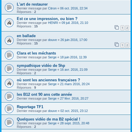
L'art de restaurer
Dernier message par
Citron
«
06 oct. 2016, 22:34
Réponses :
2
Est ce une impression, ou bien ?
Dernier message par
HENRI
«
09 juil. 2016, 21:10
Réponses :
15
1
2
en ballade
Dernier message par
douve
«
26 juin 2016, 17:00
Réponses :
15
1
2
Clara et les méchants
Dernier message par
Serge
«
18 juin 2016, 11:39
sympathique vidéo de 5hp
Dernier message par
Serge
«
16 avr. 2016, 21:09
Réponses :
2
où sont les anciennes françaises ?
Dernier message par
Serge
«
21 mars 2016, 20:24
Réponses :
9
les B12 ont 90 ans cette année
Dernier message par
Serge
«
27 févr. 2016, 20:27
Reportage TF1
Dernier message par
douve
«
02 oct. 2015, 23:12
Quelques vidéo de ma B2 spécial !
Dernier message par
Serge
«
28 sept. 2015, 20:48
Réponses :
2