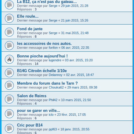
La B12, ça n'est pas du gateau...
Dernier message par
Serge
«
29 juin 2015, 21:28
Réponses :
3
Elle roule...
Dernier message par
Serge
«
21 juin 2015, 15:26
Fond de jante
Dernier message par
Serge
«
31 mai 2015, 21:48
Réponses :
8
les accessoires de nos autos.
Dernier message par
fonfon
«
06 avr. 2015, 22:35
Bonne pioche aujourd'hui !
Dernier message par
lugendre
«
03 avr. 2015, 15:20
Réponses :
14
B14G Citroën échelle 1/10e
Dernier message par
Delannoy
«
02 avr. 2015, 18:47
Membre du forum dans le Tarn ?
Dernier message par
Chouka62
«
29 mars 2015, 09:38
Salon de Reims
Dernier message par
Phil42
«
10 mars 2015, 21:50
Réponses :
4
pour se garer en ville...
Dernier message par
iclo
«
23 févr. 2015, 17:05
Réponses :
6
Cric pour B14
Dernier message par
ppf63
«
18 janv. 2015, 20:55
Réponses :
6