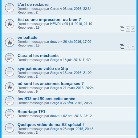
L'art de restaurer
Dernier message par
Citron
«
06 oct. 2016, 22:34
Réponses :
2
Est ce une impression, ou bien ?
Dernier message par
HENRI
«
09 juil. 2016, 21:10
Réponses :
15
1
2
en ballade
Dernier message par
douve
«
26 juin 2016, 17:00
Réponses :
15
1
2
Clara et les méchants
Dernier message par
Serge
«
18 juin 2016, 11:39
sympathique vidéo de 5hp
Dernier message par
Serge
«
16 avr. 2016, 21:09
Réponses :
2
où sont les anciennes françaises ?
Dernier message par
Serge
«
21 mars 2016, 20:24
Réponses :
9
les B12 ont 90 ans cette année
Dernier message par
Serge
«
27 févr. 2016, 20:27
Reportage TF1
Dernier message par
douve
«
02 oct. 2015, 23:12
Quelques vidéo de ma B2 spécial !
Dernier message par
Serge
«
28 sept. 2015, 20:48
Réponses :
2