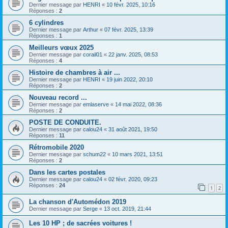
Dernier message par
HENRI
«
10 févr. 2025, 10:16
Réponses :
2
6 cylindres
Dernier message par
Arthur
«
07 févr. 2025, 13:39
Réponses :
1
Meilleurs vœux 2025
Dernier message par
corail01
«
22 janv. 2025, 08:53
Réponses :
4
Histoire de chambres à air ...
Dernier message par
HENRI
«
19 juin 2022, 20:10
Réponses :
2
Nouveau record ...
Dernier message par
emlaserve
«
14 mai 2022, 08:36
Réponses :
2
POSTE DE CONDUITE.
Dernier message par
calou24
«
31 août 2021, 19:50
Réponses :
11
Rétromobile 2020
Dernier message par
schum22
«
10 mars 2021, 13:51
Réponses :
2
Dans les cartes postales
Dernier message par
calou24
«
02 févr. 2020, 09:23
Réponses :
24
1
2
La chanson d'Automédon 2019
Dernier message par
Serge
«
13 oct. 2019, 21:44
Les 10 HP ; de sacrées voitures !