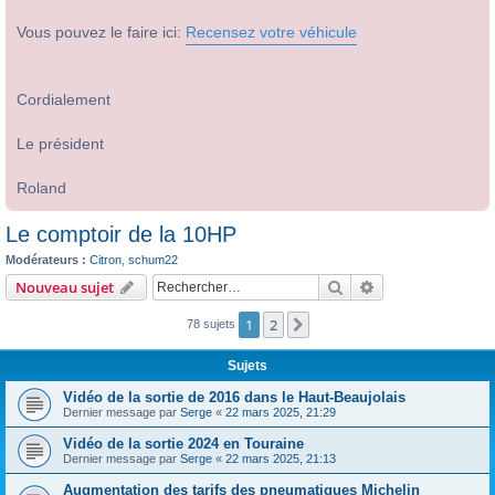
Vous pouvez le faire ici:
Recensez votre véhicule
Cordialement
Le président
Roland
Le comptoir de la 10HP
Modérateurs :
Citron
,
schum22
Rechercher
Recherche avanc
Nouveau sujet
1
2
Suivant
78 sujets
Sujets
Vidéo de la sortie de 2016 dans le Haut-Beaujolais
Dernier message par
Serge
«
22 mars 2025, 21:29
Vidéo de la sortie 2024 en Touraine
Dernier message par
Serge
«
22 mars 2025, 21:13
Augmentation des tarifs des pneumatiques Michelin