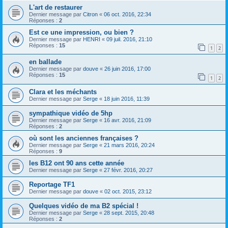
L'art de restaurer
Dernier message par
Citron
«
06 oct. 2016, 22:34
Réponses :
2
Est ce une impression, ou bien ?
Dernier message par
HENRI
«
09 juil. 2016, 21:10
Réponses :
15
1
2
en ballade
Dernier message par
douve
«
26 juin 2016, 17:00
Réponses :
15
1
2
Clara et les méchants
Dernier message par
Serge
«
18 juin 2016, 11:39
sympathique vidéo de 5hp
Dernier message par
Serge
«
16 avr. 2016, 21:09
Réponses :
2
où sont les anciennes françaises ?
Dernier message par
Serge
«
21 mars 2016, 20:24
Réponses :
9
les B12 ont 90 ans cette année
Dernier message par
Serge
«
27 févr. 2016, 20:27
Reportage TF1
Dernier message par
douve
«
02 oct. 2015, 23:12
Quelques vidéo de ma B2 spécial !
Dernier message par
Serge
«
28 sept. 2015, 20:48
Réponses :
2