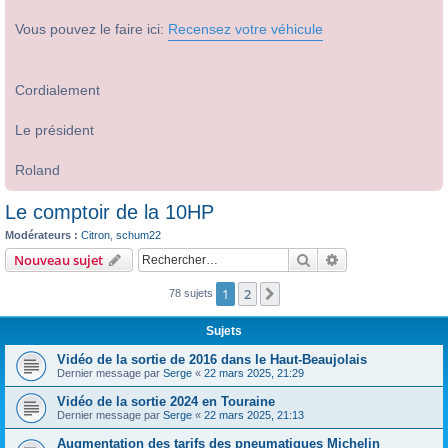
Vous pouvez le faire ici:
Recensez votre véhicule
Cordialement
Le président
Roland
Le comptoir de la 10HP
Modérateurs :
Citron
,
schum22
Rechercher
Recherche avanc
Nouveau sujet
1
2
Suivant
78 sujets
Sujets
Vidéo de la sortie de 2016 dans le Haut-Beaujolais
Dernier message par
Serge
«
22 mars 2025, 21:29
Vidéo de la sortie 2024 en Touraine
Dernier message par
Serge
«
22 mars 2025, 21:13
Augmentation des tarifs des pneumatiques Michelin