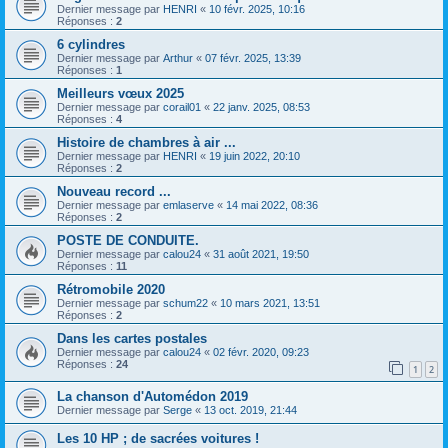
Dernier message par
HENRI
«
10 févr. 2025, 10:16
Réponses :
2
6 cylindres
Dernier message par
Arthur
«
07 févr. 2025, 13:39
Réponses :
1
Meilleurs vœux 2025
Dernier message par
corail01
«
22 janv. 2025, 08:53
Réponses :
4
Histoire de chambres à air ...
Dernier message par
HENRI
«
19 juin 2022, 20:10
Réponses :
2
Nouveau record ...
Dernier message par
emlaserve
«
14 mai 2022, 08:36
Réponses :
2
POSTE DE CONDUITE.
Dernier message par
calou24
«
31 août 2021, 19:50
Réponses :
11
Rétromobile 2020
Dernier message par
schum22
«
10 mars 2021, 13:51
Réponses :
2
Dans les cartes postales
Dernier message par
calou24
«
02 févr. 2020, 09:23
Réponses :
24
1
2
La chanson d'Automédon 2019
Dernier message par
Serge
«
13 oct. 2019, 21:44
Les 10 HP ; de sacrées voitures !