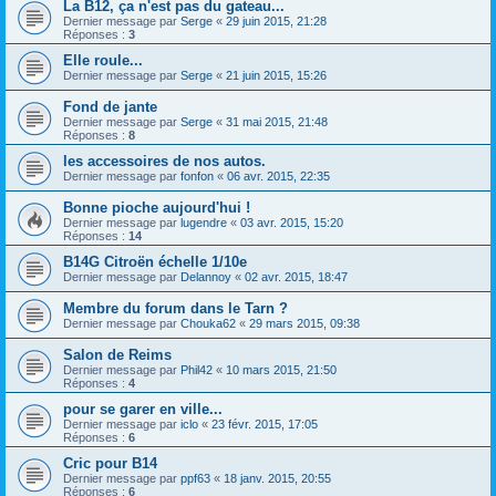
La B12, ça n'est pas du gateau...
Dernier message par
Serge
«
29 juin 2015, 21:28
Réponses :
3
Elle roule...
Dernier message par
Serge
«
21 juin 2015, 15:26
Fond de jante
Dernier message par
Serge
«
31 mai 2015, 21:48
Réponses :
8
les accessoires de nos autos.
Dernier message par
fonfon
«
06 avr. 2015, 22:35
Bonne pioche aujourd'hui !
Dernier message par
lugendre
«
03 avr. 2015, 15:20
Réponses :
14
B14G Citroën échelle 1/10e
Dernier message par
Delannoy
«
02 avr. 2015, 18:47
Membre du forum dans le Tarn ?
Dernier message par
Chouka62
«
29 mars 2015, 09:38
Salon de Reims
Dernier message par
Phil42
«
10 mars 2015, 21:50
Réponses :
4
pour se garer en ville...
Dernier message par
iclo
«
23 févr. 2015, 17:05
Réponses :
6
Cric pour B14
Dernier message par
ppf63
«
18 janv. 2015, 20:55
Réponses :
6