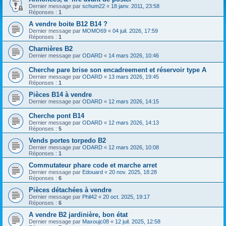
Dernier message par
schum22
«
18 janv. 2011, 23:58
Réponses :
1
A vendre boite B12 B14 ?
Dernier message par
MOMO69
«
04 juil. 2026, 17:59
Réponses :
1
Charnières B2
Dernier message par
ODARD
«
14 mars 2026, 10:46
Cherche pare brise son encadreement et réservoir type A
Dernier message par
ODARD
«
13 mars 2026, 19:45
Réponses :
1
Pièces B14 à vendre
Dernier message par
ODARD
«
12 mars 2026, 14:15
Cherche pont B14
Dernier message par
ODARD
«
12 mars 2026, 14:13
Réponses :
5
Vends portes torpedo B2
Dernier message par
ODARD
«
12 mars 2026, 10:08
Réponses :
1
Commutateur phare code et marche arret
Dernier message par
Edouard
«
20 nov. 2025, 18:28
Réponses :
6
Pièces détachées à vendre
Dernier message par
Phil42
«
20 oct. 2025, 19:17
Réponses :
6
A vendre B2 jardinière, bon état
Dernier message par
Maxoujc08
«
12 juil. 2025, 12:58