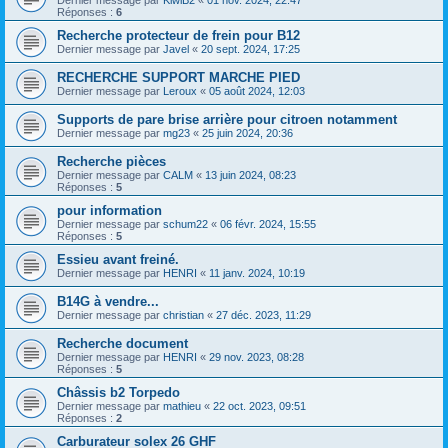
Dernier message par
KiwiB2
«
01 nov. 2024, 22:47
Réponses :
6
Recherche protecteur de frein pour B12
Dernier message par
Javel
«
20 sept. 2024, 17:25
RECHERCHE SUPPORT MARCHE PIED
Dernier message par
Leroux
«
05 août 2024, 12:03
Supports de pare brise arrière pour citroen notamment
Dernier message par
mg23
«
25 juin 2024, 20:36
Recherche pièces
Dernier message par
CALM
«
13 juin 2024, 08:23
Réponses :
5
pour information
Dernier message par
schum22
«
06 févr. 2024, 15:55
Réponses :
5
Essieu avant freiné.
Dernier message par
HENRI
«
11 janv. 2024, 10:19
B14G à vendre...
Dernier message par
christian
«
27 déc. 2023, 11:29
Recherche document
Dernier message par
HENRI
«
29 nov. 2023, 08:28
Réponses :
5
Châssis b2 Torpedo
Dernier message par
mathieu
«
22 oct. 2023, 09:51
Réponses :
2
Carburateur solex 26 GHF