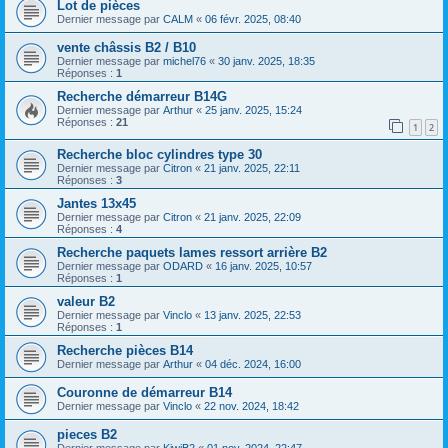
Lot de pièces
Dernier message par
CALM
«
06 févr. 2025, 08:40
vente châssis B2 / B10
Dernier message par
michel76
«
30 janv. 2025, 18:35
Réponses :
1
Recherche démarreur B14G
Dernier message par
Arthur
«
25 janv. 2025, 15:24
Réponses :
21
1
2
Recherche bloc cylindres type 30
Dernier message par
Citron
«
21 janv. 2025, 22:11
Réponses :
3
Jantes 13x45
Dernier message par
Citron
«
21 janv. 2025, 22:09
Réponses :
4
Recherche paquets lames ressort arrière B2
Dernier message par
ODARD
«
16 janv. 2025, 10:57
Réponses :
1
valeur B2
Dernier message par
Vinclo
«
13 janv. 2025, 22:53
Réponses :
1
Recherche pièces B14
Dernier message par
Arthur
«
04 déc. 2024, 16:00
Couronne de démarreur B14
Dernier message par
Vinclo
«
22 nov. 2024, 18:42
pieces B2