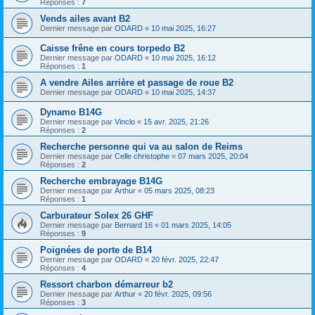
Réponses :
7
Vends ailes avant B2
Dernier message par
ODARD
«
10 mai 2025, 16:27
Caisse frêne en cours torpedo B2
Dernier message par
ODARD
«
10 mai 2025, 16:12
Réponses :
1
A vendre Ailes arrière et passage de roue B2
Dernier message par
ODARD
«
10 mai 2025, 14:37
Dynamo B14G
Dernier message par
Vinclo
«
15 avr. 2025, 21:26
Réponses :
2
Recherche personne qui va au salon de Reims
Dernier message par
Celle christophe
«
07 mars 2025, 20:04
Réponses :
2
Recherche embrayage B14G
Dernier message par
Arthur
«
05 mars 2025, 08:23
Réponses :
1
Carburateur Solex 26 GHF
Dernier message par
Bernard 16
«
01 mars 2025, 14:05
Réponses :
9
Poignées de porte de B14
Dernier message par
ODARD
«
20 févr. 2025, 22:47
Réponses :
4
Ressort charbon démarreur b2
Dernier message par
Arthur
«
20 févr. 2025, 09:56
Réponses :
3