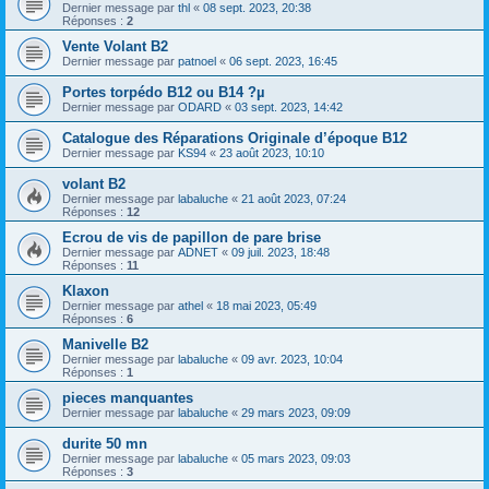
Dernier message par
thl
«
08 sept. 2023, 20:38
Réponses :
2
Vente Volant B2
Dernier message par
patnoel
«
06 sept. 2023, 16:45
Portes torpédo B12 ou B14 ?µ
Dernier message par
ODARD
«
03 sept. 2023, 14:42
Catalogue des Réparations Originale d’époque B12
Dernier message par
KS94
«
23 août 2023, 10:10
volant B2
Dernier message par
labaluche
«
21 août 2023, 07:24
Réponses :
12
Ecrou de vis de papillon de pare brise
Dernier message par
ADNET
«
09 juil. 2023, 18:48
Réponses :
11
Klaxon
Dernier message par
athel
«
18 mai 2023, 05:49
Réponses :
6
Manivelle B2
Dernier message par
labaluche
«
09 avr. 2023, 10:04
Réponses :
1
pieces manquantes
Dernier message par
labaluche
«
29 mars 2023, 09:09
durite 50 mn
Dernier message par
labaluche
«
05 mars 2023, 09:03
Réponses :
3