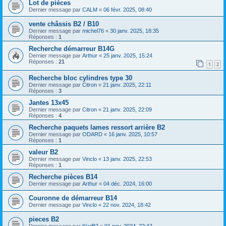
Lot de pièces
Dernier message par
CALM
«
06 févr. 2025, 08:40
vente châssis B2 / B10
Dernier message par
michel76
«
30 janv. 2025, 18:35
Réponses :
1
Recherche démarreur B14G
Dernier message par
Arthur
«
25 janv. 2025, 15:24
Réponses :
21
1
2
Recherche bloc cylindres type 30
Dernier message par
Citron
«
21 janv. 2025, 22:11
Réponses :
3
Jantes 13x45
Dernier message par
Citron
«
21 janv. 2025, 22:09
Réponses :
4
Recherche paquets lames ressort arrière B2
Dernier message par
ODARD
«
16 janv. 2025, 10:57
Réponses :
1
valeur B2
Dernier message par
Vinclo
«
13 janv. 2025, 22:53
Réponses :
1
Recherche pièces B14
Dernier message par
Arthur
«
04 déc. 2024, 16:00
Couronne de démarreur B14
Dernier message par
Vinclo
«
22 nov. 2024, 18:42
pieces B2