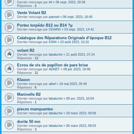
Dernier message par
thl
«
08 sept. 2023, 20:38
Réponses :
2
Vente Volant B2
Dernier message par
patnoel
«
06 sept. 2023, 16:45
Portes torpédo B12 ou B14 ?µ
Dernier message par
ODARD
«
03 sept. 2023, 14:42
Catalogue des Réparations Originale d’époque B12
Dernier message par
KS94
«
23 août 2023, 10:10
volant B2
Dernier message par
labaluche
«
21 août 2023, 07:24
Réponses :
12
Ecrou de vis de papillon de pare brise
Dernier message par
ADNET
«
09 juil. 2023, 18:48
Réponses :
11
Klaxon
Dernier message par
athel
«
18 mai 2023, 05:49
Réponses :
6
Manivelle B2
Dernier message par
labaluche
«
09 avr. 2023, 10:04
Réponses :
1
pieces manquantes
Dernier message par
labaluche
«
29 mars 2023, 09:09
durite 50 mn
Dernier message par
labaluche
«
05 mars 2023, 09:03
Réponses :
3