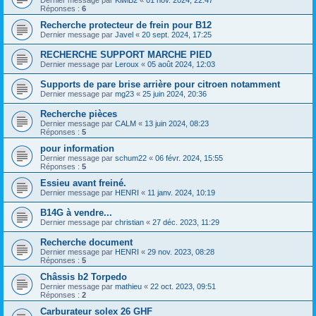
Dernier message par
KiwiB2
«
01 nov. 2024, 22:47
Réponses :
6
Recherche protecteur de frein pour B12
Dernier message par
Javel
«
20 sept. 2024, 17:25
RECHERCHE SUPPORT MARCHE PIED
Dernier message par
Leroux
«
05 août 2024, 12:03
Supports de pare brise arrière pour citroen notamment
Dernier message par
mg23
«
25 juin 2024, 20:36
Recherche pièces
Dernier message par
CALM
«
13 juin 2024, 08:23
Réponses :
5
pour information
Dernier message par
schum22
«
06 févr. 2024, 15:55
Réponses :
5
Essieu avant freiné.
Dernier message par
HENRI
«
11 janv. 2024, 10:19
B14G à vendre...
Dernier message par
christian
«
27 déc. 2023, 11:29
Recherche document
Dernier message par
HENRI
«
29 nov. 2023, 08:28
Réponses :
5
Châssis b2 Torpedo
Dernier message par
mathieu
«
22 oct. 2023, 09:51
Réponses :
2
Carburateur solex 26 GHF