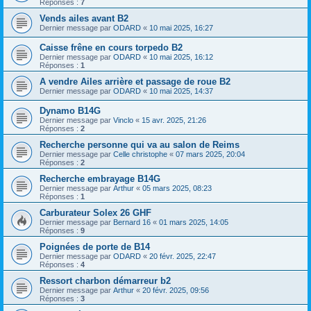
Réponses :
7
Vends ailes avant B2
Dernier message par
ODARD
«
10 mai 2025, 16:27
Caisse frêne en cours torpedo B2
Dernier message par
ODARD
«
10 mai 2025, 16:12
Réponses :
1
A vendre Ailes arrière et passage de roue B2
Dernier message par
ODARD
«
10 mai 2025, 14:37
Dynamo B14G
Dernier message par
Vinclo
«
15 avr. 2025, 21:26
Réponses :
2
Recherche personne qui va au salon de Reims
Dernier message par
Celle christophe
«
07 mars 2025, 20:04
Réponses :
2
Recherche embrayage B14G
Dernier message par
Arthur
«
05 mars 2025, 08:23
Réponses :
1
Carburateur Solex 26 GHF
Dernier message par
Bernard 16
«
01 mars 2025, 14:05
Réponses :
9
Poignées de porte de B14
Dernier message par
ODARD
«
20 févr. 2025, 22:47
Réponses :
4
Ressort charbon démarreur b2
Dernier message par
Arthur
«
20 févr. 2025, 09:56
Réponses :
3