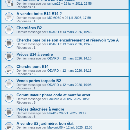
Dernier message par
schum22
«
18 janv. 2011, 23:58
Réponses :
1
A vendre boite B12 B14 ?
Dernier message par
MOMO69
«
04 juil. 2026, 17:59
Réponses :
1
Charnières B2
Dernier message par
ODARD
«
14 mars 2026, 10:46
Cherche pare brise son encadreement et réservoir type A
Dernier message par
ODARD
«
13 mars 2026, 19:45
Réponses :
1
Pièces B14 à vendre
Dernier message par
ODARD
«
12 mars 2026, 14:15
Cherche pont B14
Dernier message par
ODARD
«
12 mars 2026, 14:13
Réponses :
5
Vends portes torpedo B2
Dernier message par
ODARD
«
12 mars 2026, 10:08
Réponses :
1
Commutateur phare code et marche arret
Dernier message par
Edouard
«
20 nov. 2025, 18:28
Réponses :
6
Pièces détachées à vendre
Dernier message par
Phil42
«
20 oct. 2025, 19:17
Réponses :
6
A vendre B2 jardinière, bon état
Dernier message par
Maxoujc08
«
12 juil. 2025, 12:58