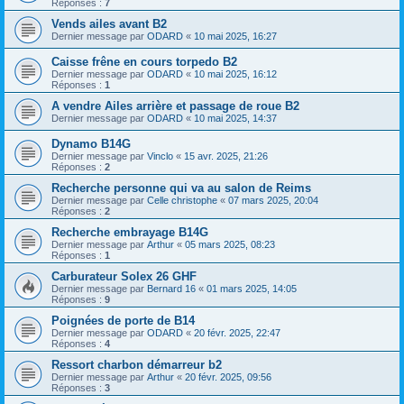
Réponses :
7
Vends ailes avant B2
Dernier message par
ODARD
«
10 mai 2025, 16:27
Caisse frêne en cours torpedo B2
Dernier message par
ODARD
«
10 mai 2025, 16:12
Réponses :
1
A vendre Ailes arrière et passage de roue B2
Dernier message par
ODARD
«
10 mai 2025, 14:37
Dynamo B14G
Dernier message par
Vinclo
«
15 avr. 2025, 21:26
Réponses :
2
Recherche personne qui va au salon de Reims
Dernier message par
Celle christophe
«
07 mars 2025, 20:04
Réponses :
2
Recherche embrayage B14G
Dernier message par
Arthur
«
05 mars 2025, 08:23
Réponses :
1
Carburateur Solex 26 GHF
Dernier message par
Bernard 16
«
01 mars 2025, 14:05
Réponses :
9
Poignées de porte de B14
Dernier message par
ODARD
«
20 févr. 2025, 22:47
Réponses :
4
Ressort charbon démarreur b2
Dernier message par
Arthur
«
20 févr. 2025, 09:56
Réponses :
3