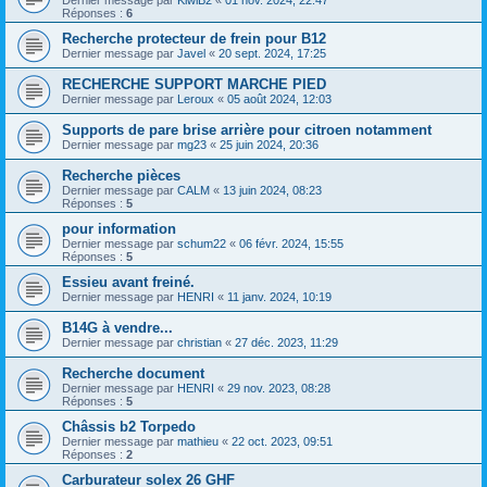
Dernier message par
KiwiB2
«
01 nov. 2024, 22:47
Réponses :
6
Recherche protecteur de frein pour B12
Dernier message par
Javel
«
20 sept. 2024, 17:25
RECHERCHE SUPPORT MARCHE PIED
Dernier message par
Leroux
«
05 août 2024, 12:03
Supports de pare brise arrière pour citroen notamment
Dernier message par
mg23
«
25 juin 2024, 20:36
Recherche pièces
Dernier message par
CALM
«
13 juin 2024, 08:23
Réponses :
5
pour information
Dernier message par
schum22
«
06 févr. 2024, 15:55
Réponses :
5
Essieu avant freiné.
Dernier message par
HENRI
«
11 janv. 2024, 10:19
B14G à vendre...
Dernier message par
christian
«
27 déc. 2023, 11:29
Recherche document
Dernier message par
HENRI
«
29 nov. 2023, 08:28
Réponses :
5
Châssis b2 Torpedo
Dernier message par
mathieu
«
22 oct. 2023, 09:51
Réponses :
2
Carburateur solex 26 GHF