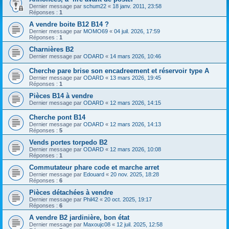
Dernier message par
schum22
«
18 janv. 2011, 23:58
Réponses :
1
A vendre boite B12 B14 ?
Dernier message par
MOMO69
«
04 juil. 2026, 17:59
Réponses :
1
Charnières B2
Dernier message par
ODARD
«
14 mars 2026, 10:46
Cherche pare brise son encadreement et réservoir type A
Dernier message par
ODARD
«
13 mars 2026, 19:45
Réponses :
1
Pièces B14 à vendre
Dernier message par
ODARD
«
12 mars 2026, 14:15
Cherche pont B14
Dernier message par
ODARD
«
12 mars 2026, 14:13
Réponses :
5
Vends portes torpedo B2
Dernier message par
ODARD
«
12 mars 2026, 10:08
Réponses :
1
Commutateur phare code et marche arret
Dernier message par
Edouard
«
20 nov. 2025, 18:28
Réponses :
6
Pièces détachées à vendre
Dernier message par
Phil42
«
20 oct. 2025, 19:17
Réponses :
6
A vendre B2 jardinière, bon état
Dernier message par
Maxoujc08
«
12 juil. 2025, 12:58