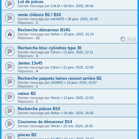
Lot de pièces
Dernier message par
CALM
«
06 févr. 2025, 08:40
vente châssis B2 / B10
Dernier message par
michel76
«
30 janv. 2025, 18:35
Réponses :
1
Recherche démarreur B14G
Dernier message par
Arthur
«
25 janv. 2025, 15:24
Réponses :
21
1
2
Recherche bloc cylindres type 30
Dernier message par
Citron
«
21 janv. 2025, 22:11
Réponses :
3
Jantes 13x45
Dernier message par
Citron
«
21 janv. 2025, 22:09
Réponses :
4
Recherche paquets lames ressort arrière B2
Dernier message par
ODARD
«
16 janv. 2025, 10:57
Réponses :
1
valeur B2
Dernier message par
Vinclo
«
13 janv. 2025, 22:53
Réponses :
1
Recherche pièces B14
Dernier message par
Arthur
«
04 déc. 2024, 16:00
Couronne de démarreur B14
Dernier message par
Vinclo
«
22 nov. 2024, 18:42
pieces B2