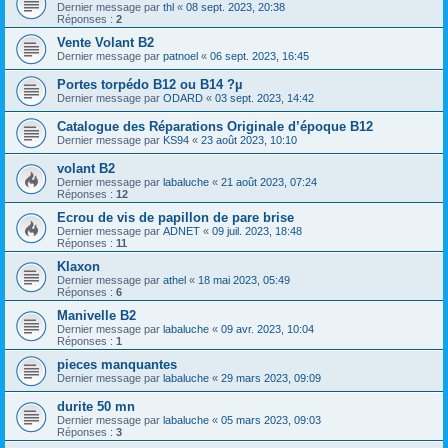
Dernier message par
thl
«
08 sept. 2023, 20:38
Réponses :
2
Vente Volant B2
Dernier message par
patnoel
«
06 sept. 2023, 16:45
Portes torpédo B12 ou B14 ?µ
Dernier message par
ODARD
«
03 sept. 2023, 14:42
Catalogue des Réparations Originale d’époque B12
Dernier message par
KS94
«
23 août 2023, 10:10
volant B2
Dernier message par
labaluche
«
21 août 2023, 07:24
Réponses :
12
Ecrou de vis de papillon de pare brise
Dernier message par
ADNET
«
09 juil. 2023, 18:48
Réponses :
11
Klaxon
Dernier message par
athel
«
18 mai 2023, 05:49
Réponses :
6
Manivelle B2
Dernier message par
labaluche
«
09 avr. 2023, 10:04
Réponses :
1
pieces manquantes
Dernier message par
labaluche
«
29 mars 2023, 09:09
durite 50 mn
Dernier message par
labaluche
«
05 mars 2023, 09:03
Réponses :
3