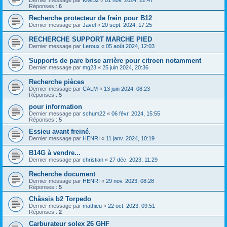
Dernier message par
KiwiB2
«
01 nov. 2024, 22:47
Réponses :
6
Recherche protecteur de frein pour B12
Dernier message par
Javel
«
20 sept. 2024, 17:25
RECHERCHE SUPPORT MARCHE PIED
Dernier message par
Leroux
«
05 août 2024, 12:03
Supports de pare brise arrière pour citroen notamment
Dernier message par
mg23
«
25 juin 2024, 20:36
Recherche pièces
Dernier message par
CALM
«
13 juin 2024, 08:23
Réponses :
5
pour information
Dernier message par
schum22
«
06 févr. 2024, 15:55
Réponses :
5
Essieu avant freiné.
Dernier message par
HENRI
«
11 janv. 2024, 10:19
B14G à vendre...
Dernier message par
christian
«
27 déc. 2023, 11:29
Recherche document
Dernier message par
HENRI
«
29 nov. 2023, 08:28
Réponses :
5
Châssis b2 Torpedo
Dernier message par
mathieu
«
22 oct. 2023, 09:51
Réponses :
2
Carburateur solex 26 GHF