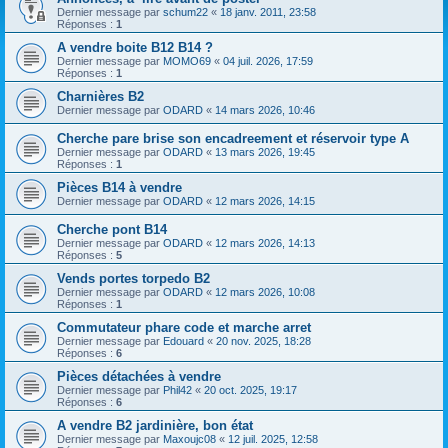
Dernier message par
schum22
«
18 janv. 2011, 23:58
Réponses :
1
A vendre boite B12 B14 ?
Dernier message par
MOMO69
«
04 juil. 2026, 17:59
Réponses :
1
Charnières B2
Dernier message par
ODARD
«
14 mars 2026, 10:46
Cherche pare brise son encadreement et réservoir type A
Dernier message par
ODARD
«
13 mars 2026, 19:45
Réponses :
1
Pièces B14 à vendre
Dernier message par
ODARD
«
12 mars 2026, 14:15
Cherche pont B14
Dernier message par
ODARD
«
12 mars 2026, 14:13
Réponses :
5
Vends portes torpedo B2
Dernier message par
ODARD
«
12 mars 2026, 10:08
Réponses :
1
Commutateur phare code et marche arret
Dernier message par
Edouard
«
20 nov. 2025, 18:28
Réponses :
6
Pièces détachées à vendre
Dernier message par
Phil42
«
20 oct. 2025, 19:17
Réponses :
6
A vendre B2 jardinière, bon état
Dernier message par
Maxoujc08
«
12 juil. 2025, 12:58