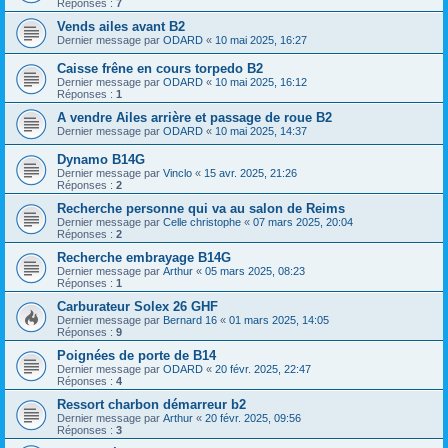
Réponses :
7
Vends ailes avant B2
Dernier message par
ODARD
«
10 mai 2025, 16:27
Caisse frêne en cours torpedo B2
Dernier message par
ODARD
«
10 mai 2025, 16:12
Réponses :
1
A vendre Ailes arrière et passage de roue B2
Dernier message par
ODARD
«
10 mai 2025, 14:37
Dynamo B14G
Dernier message par
Vinclo
«
15 avr. 2025, 21:26
Réponses :
2
Recherche personne qui va au salon de Reims
Dernier message par
Celle christophe
«
07 mars 2025, 20:04
Réponses :
2
Recherche embrayage B14G
Dernier message par
Arthur
«
05 mars 2025, 08:23
Réponses :
1
Carburateur Solex 26 GHF
Dernier message par
Bernard 16
«
01 mars 2025, 14:05
Réponses :
9
Poignées de porte de B14
Dernier message par
ODARD
«
20 févr. 2025, 22:47
Réponses :
4
Ressort charbon démarreur b2
Dernier message par
Arthur
«
20 févr. 2025, 09:56
Réponses :
3