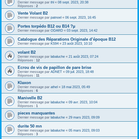
Dernier message par
thl
«
08 sept. 2023, 20:38
Réponses :
2
Vente Volant B2
Dernier message par
patnoel
«
06 sept. 2023, 16:45
Portes torpédo B12 ou B14 ?µ
Dernier message par
ODARD
«
03 sept. 2023, 14:42
Catalogue des Réparations Originale d’époque B12
Dernier message par
KS94
«
23 août 2023, 10:10
volant B2
Dernier message par
labaluche
«
21 août 2023, 07:24
Réponses :
12
Ecrou de vis de papillon de pare brise
Dernier message par
ADNET
«
09 juil. 2023, 18:48
Réponses :
11
Klaxon
Dernier message par
athel
«
18 mai 2023, 05:49
Réponses :
6
Manivelle B2
Dernier message par
labaluche
«
09 avr. 2023, 10:04
Réponses :
1
pieces manquantes
Dernier message par
labaluche
«
29 mars 2023, 09:09
durite 50 mn
Dernier message par
labaluche
«
05 mars 2023, 09:03
Réponses :
3