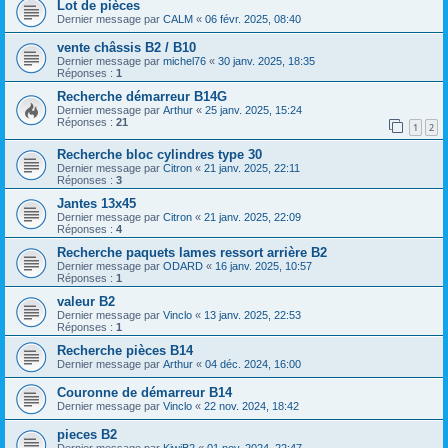
Lot de pièces
Dernier message par
CALM
«
06 févr. 2025, 08:40
vente châssis B2 / B10
Dernier message par
michel76
«
30 janv. 2025, 18:35
Réponses :
1
Recherche démarreur B14G
Dernier message par
Arthur
«
25 janv. 2025, 15:24
Réponses :
21
1
2
Recherche bloc cylindres type 30
Dernier message par
Citron
«
21 janv. 2025, 22:11
Réponses :
3
Jantes 13x45
Dernier message par
Citron
«
21 janv. 2025, 22:09
Réponses :
4
Recherche paquets lames ressort arrière B2
Dernier message par
ODARD
«
16 janv. 2025, 10:57
Réponses :
1
valeur B2
Dernier message par
Vinclo
«
13 janv. 2025, 22:53
Réponses :
1
Recherche pièces B14
Dernier message par
Arthur
«
04 déc. 2024, 16:00
Couronne de démarreur B14
Dernier message par
Vinclo
«
22 nov. 2024, 18:42
pieces B2