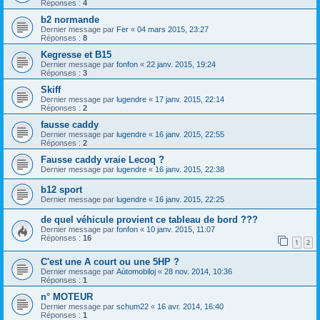
Réponses :
4
b2 normande
Dernier message par
Fer
«
04 mars 2015, 23:27
Réponses :
8
Kegresse et B15
Dernier message par
fonfon
«
22 janv. 2015, 19:24
Réponses :
3
Skiff
Dernier message par
lugendre
«
17 janv. 2015, 22:14
Réponses :
2
fausse caddy
Dernier message par
lugendre
«
16 janv. 2015, 22:55
Réponses :
2
Fausse caddy vraie Lecoq ?
Dernier message par
lugendre
«
16 janv. 2015, 22:38
b12 sport
Dernier message par
lugendre
«
16 janv. 2015, 22:25
de quel véhicule provient ce tableau de bord ???
Dernier message par
fonfon
«
10 janv. 2015, 11:07
Réponses :
16
1
2
C'est une A court ou une 5HP ?
Dernier message par
Aùtomobiloj
«
28 nov. 2014, 10:36
Réponses :
1
n° MOTEUR
Dernier message par
schum22
«
16 avr. 2014, 16:40
Réponses :
1