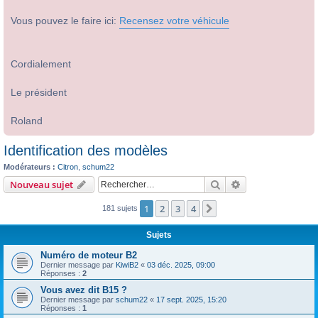
Vous pouvez le faire ici:
Recensez votre véhicule
Cordialement
Le président
Roland
Identification des modèles
Modérateurs :
Citron
,
schum22
Rechercher
Recherche avanc
Nouveau sujet
1
2
3
4
Suivant
181 sujets
Sujets
Numéro de moteur B2
Dernier message par
KiwiB2
«
03 déc. 2025, 09:00
Réponses :
2
Vous avez dit B15 ?
Dernier message par
schum22
«
17 sept. 2025, 15:20
Réponses :
1