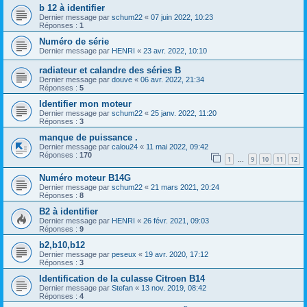
b 12 à identifier
Dernier message par
schum22
«
07 juin 2022, 10:23
Réponses :
1
Numéro de série
Dernier message par
HENRI
«
23 avr. 2022, 10:10
radiateur et calandre des séries B
Dernier message par
douve
«
06 avr. 2022, 21:34
Réponses :
5
Identifier mon moteur
Dernier message par
schum22
«
25 janv. 2022, 11:20
Réponses :
3
manque de puissance .
Dernier message par
calou24
«
11 mai 2022, 09:42
Réponses :
170
1
9
10
11
12
…
Numéro moteur B14G
Dernier message par
schum22
«
21 mars 2021, 20:24
Réponses :
8
B2 à identifier
Dernier message par
HENRI
«
26 févr. 2021, 09:03
Réponses :
9
b2,b10,b12
Dernier message par
peseux
«
19 avr. 2020, 17:12
Réponses :
3
Identification de la culasse Citroen B14
Dernier message par
Stefan
«
13 nov. 2019, 08:42
Réponses :
4