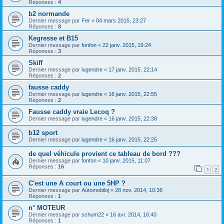
Réponses :
4
b2 normande
Dernier message par
Fer
«
04 mars 2015, 23:27
Réponses :
8
Kegresse et B15
Dernier message par
fonfon
«
22 janv. 2015, 19:24
Réponses :
3
Skiff
Dernier message par
lugendre
«
17 janv. 2015, 22:14
Réponses :
2
fausse caddy
Dernier message par
lugendre
«
16 janv. 2015, 22:55
Réponses :
2
Fausse caddy vraie Lecoq ?
Dernier message par
lugendre
«
16 janv. 2015, 22:38
b12 sport
Dernier message par
lugendre
«
16 janv. 2015, 22:25
de quel véhicule provient ce tableau de bord ???
Dernier message par
fonfon
«
10 janv. 2015, 11:07
Réponses :
16
1
2
C'est une A court ou une 5HP ?
Dernier message par
Aùtomobiloj
«
28 nov. 2014, 10:36
Réponses :
1
n° MOTEUR
Dernier message par
schum22
«
16 avr. 2014, 16:40
Réponses :
1