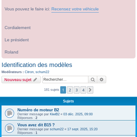
Vous pouvez le faire ici:
Recensez votre véhicule
Cordialement
Le président
Roland
Identification des modèles
Modérateurs :
Citron
,
schum22
Rechercher
Recherche avanc
Nouveau sujet
1
2
3
4
Suivant
181 sujets
Sujets
Numéro de moteur B2
Dernier message par
KiwiB2
«
03 déc. 2025, 09:00
Réponses :
2
Vous avez dit B15 ?
Dernier message par
schum22
«
17 sept. 2025, 15:20
Réponses :
1