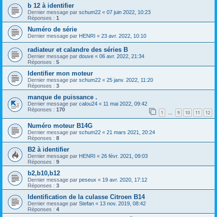
b 12 à identifier
Dernier message par
schum22
«
07 juin 2022, 10:23
Réponses :
1
Numéro de série
Dernier message par
HENRI
«
23 avr. 2022, 10:10
radiateur et calandre des séries B
Dernier message par
douve
«
06 avr. 2022, 21:34
Réponses :
5
Identifier mon moteur
Dernier message par
schum22
«
25 janv. 2022, 11:20
Réponses :
3
manque de puissance .
Dernier message par
calou24
«
11 mai 2022, 09:42
Réponses :
170
1
9
10
11
12
…
Numéro moteur B14G
Dernier message par
schum22
«
21 mars 2021, 20:24
Réponses :
8
B2 à identifier
Dernier message par
HENRI
«
26 févr. 2021, 09:03
Réponses :
9
b2,b10,b12
Dernier message par
peseux
«
19 avr. 2020, 17:12
Réponses :
3
Identification de la culasse Citroen B14
Dernier message par
Stefan
«
13 nov. 2019, 08:42
Réponses :
4