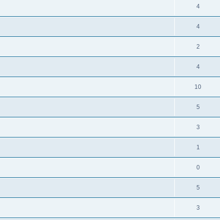
4
4
2
4
10
5
3
1
0
5
3