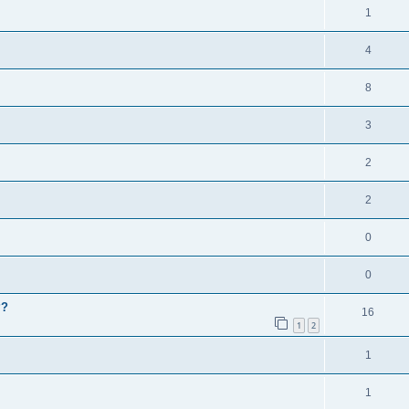
1
4
8
3
2
2
0
0
??
16
1
2
1
1