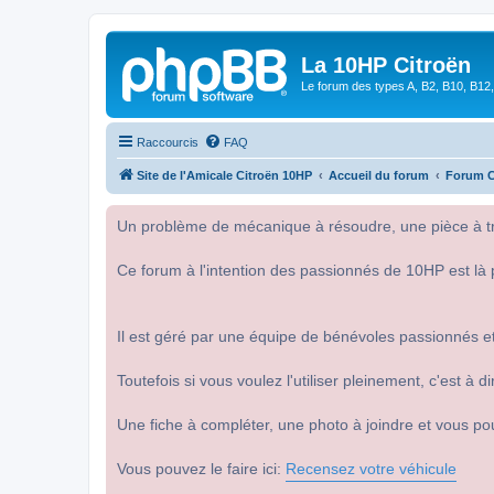
La 10HP Citroën
Le forum des types A, B2, B10, B12,
Raccourcis
FAQ
Site de l'Amicale Citroën 10HP
Accueil du forum
Forum C
Un problème de mécanique à résoudre, une pièce à tro
Ce forum à l'intention des passionnés de 10HP est là 
Il est géré par une équipe de bénévoles passionnés et
Toutefois si vous voulez l'utiliser pleinement, c'est à
Une fiche à compléter, une photo à joindre et vous po
Vous pouvez le faire ici:
Recensez votre véhicule