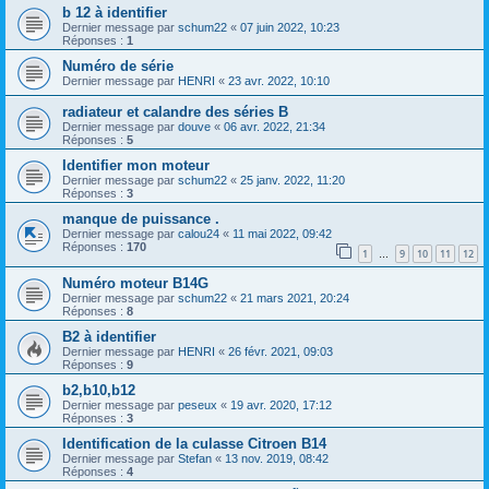
b 12 à identifier
Dernier message par
schum22
«
07 juin 2022, 10:23
Réponses :
1
Numéro de série
Dernier message par
HENRI
«
23 avr. 2022, 10:10
radiateur et calandre des séries B
Dernier message par
douve
«
06 avr. 2022, 21:34
Réponses :
5
Identifier mon moteur
Dernier message par
schum22
«
25 janv. 2022, 11:20
Réponses :
3
manque de puissance .
Dernier message par
calou24
«
11 mai 2022, 09:42
Réponses :
170
1
9
10
11
12
…
Numéro moteur B14G
Dernier message par
schum22
«
21 mars 2021, 20:24
Réponses :
8
B2 à identifier
Dernier message par
HENRI
«
26 févr. 2021, 09:03
Réponses :
9
b2,b10,b12
Dernier message par
peseux
«
19 avr. 2020, 17:12
Réponses :
3
Identification de la culasse Citroen B14
Dernier message par
Stefan
«
13 nov. 2019, 08:42
Réponses :
4