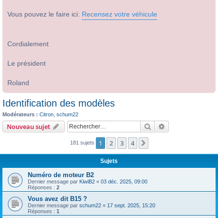
Vous pouvez le faire ici:
Recensez votre véhicule
Cordialement
Le président
Roland
Identification des modèles
Modérateurs :
Citron
,
schum22
Rechercher
Recherche avanc
Nouveau sujet
1
2
3
4
Suivant
181 sujets
Sujets
Numéro de moteur B2
Dernier message par
KiwiB2
«
03 déc. 2025, 09:00
Réponses :
2
Vous avez dit B15 ?
Dernier message par
schum22
«
17 sept. 2025, 15:20
Réponses :
1