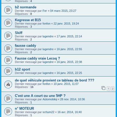
Réponses :
4
b2 normande
Dernier message par
Fer
«
04 mars 2015, 23:27
Réponses :
8
Kegresse et B15
Dernier message par
fonfon
«
22 janv. 2015, 19:24
Réponses :
3
Skiff
Dernier message par
lugendre
«
17 janv. 2015, 22:14
Réponses :
2
fausse caddy
Dernier message par
lugendre
«
16 janv. 2015, 22:55
Réponses :
2
Fausse caddy vraie Lecoq ?
Dernier message par
lugendre
«
16 janv. 2015, 22:38
b12 sport
Dernier message par
lugendre
«
16 janv. 2015, 22:25
de quel véhicule provient ce tableau de bord ???
Dernier message par
fonfon
«
10 janv. 2015, 11:07
Réponses :
16
1
2
C'est une A court ou une 5HP ?
Dernier message par
Aùtomobiloj
«
28 nov. 2014, 10:36
Réponses :
1
n° MOTEUR
Dernier message par
schum22
«
16 avr. 2014, 16:40
Réponses :
1