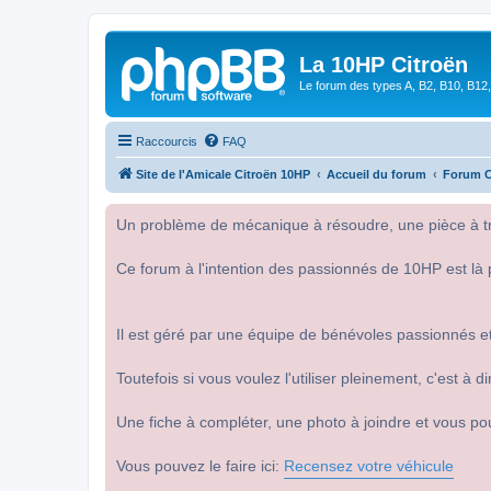
La 10HP Citroën
Le forum des types A, B2, B10, B12,
Raccourcis
FAQ
Site de l'Amicale Citroën 10HP
Accueil du forum
Forum C
Un problème de mécanique à résoudre, une pièce à tro
Ce forum à l'intention des passionnés de 10HP est là 
Il est géré par une équipe de bénévoles passionnés et
Toutefois si vous voulez l'utiliser pleinement, c'est à
Une fiche à compléter, une photo à joindre et vous po
Vous pouvez le faire ici:
Recensez votre véhicule