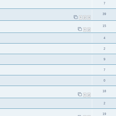
7
39
1
2
3
15
1
2
4
2
9
7
0
18
1
2
2
19