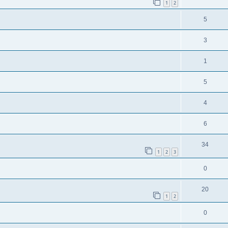
1
2
5
3
1
5
4
6
34
1
2
3
0
20
1
2
0