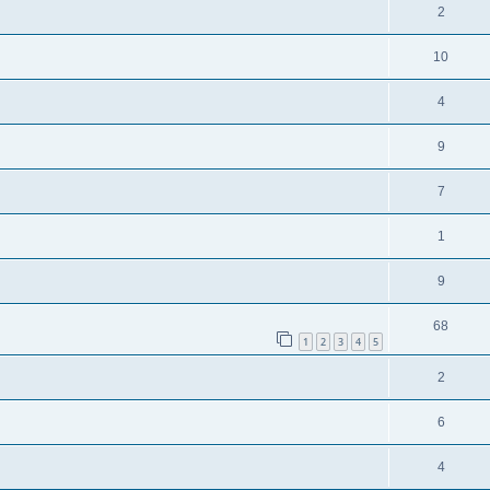
2
10
4
9
7
1
9
68
1
2
3
4
5
2
6
4