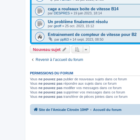
cage a rouleaux boite de vitesse B14
par
DESPRES
»
19 juin 2023, 18:14
Un problème finalement résolu
par
geoff
»
25 oct. 2023, 15:12
Entrainement de compteur de vitesse pour B2
par
ppf63
»
14 sept. 2023, 08:50
Nouveau sujet
Revenir à l’accueil du forum
PERMISSIONS DU FORUM
Vous
ne pouvez pas
publier de nouveaux sujets dans ce forum
Vous
ne pouvez pas
répondre aux sujets dans ce forum
Vous
ne pouvez pas
modifier vos messages dans ce forum
Vous
ne pouvez pas
supprimer vos messages dans ce forum
Vous
ne pouvez pas
transférer de pièces jointes dans ce forum
Site de l'Amicale Citroën 10HP
Accueil du forum