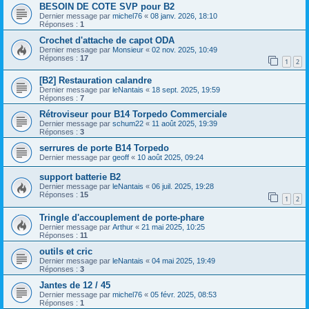
BESOIN DE COTE SVP pour B2
Dernier message par
michel76
«
08 janv. 2026, 18:10
Réponses :
1
Crochet d'attache de capot ODA
Dernier message par
Monsieur
«
02 nov. 2025, 10:49
Réponses :
17
1
2
[B2] Restauration calandre
Dernier message par
leNantais
«
18 sept. 2025, 19:59
Réponses :
7
Rétroviseur pour B14 Torpedo Commerciale
Dernier message par
schum22
«
11 août 2025, 19:39
Réponses :
3
serrures de porte B14 Torpedo
Dernier message par
geoff
«
10 août 2025, 09:24
support batterie B2
Dernier message par
leNantais
«
06 juil. 2025, 19:28
Réponses :
15
1
2
Tringle d'accouplement de porte-phare
Dernier message par
Arthur
«
21 mai 2025, 10:25
Réponses :
11
outils et cric
Dernier message par
leNantais
«
04 mai 2025, 19:49
Réponses :
3
Jantes de 12 / 45
Dernier message par
michel76
«
05 févr. 2025, 08:53
Réponses :
1