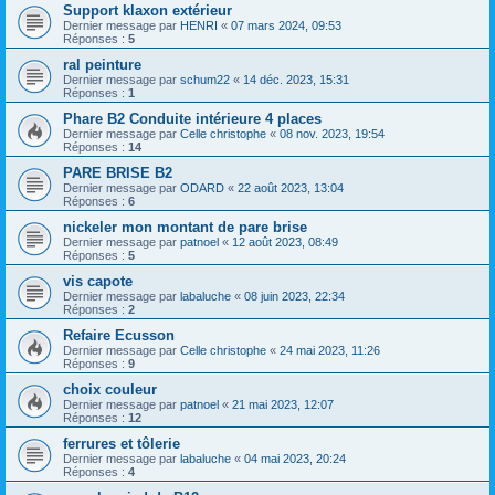
Support klaxon extérieur
Dernier message par
HENRI
«
07 mars 2024, 09:53
Réponses :
5
ral peinture
Dernier message par
schum22
«
14 déc. 2023, 15:31
Réponses :
1
Phare B2 Conduite intérieure 4 places
Dernier message par
Celle christophe
«
08 nov. 2023, 19:54
Réponses :
14
PARE BRISE B2
Dernier message par
ODARD
«
22 août 2023, 13:04
Réponses :
6
nickeler mon montant de pare brise
Dernier message par
patnoel
«
12 août 2023, 08:49
Réponses :
5
vis capote
Dernier message par
labaluche
«
08 juin 2023, 22:34
Réponses :
2
Refaire Ecusson
Dernier message par
Celle christophe
«
24 mai 2023, 11:26
Réponses :
9
choix couleur
Dernier message par
patnoel
«
21 mai 2023, 12:07
Réponses :
12
ferrures et tôlerie
Dernier message par
labaluche
«
04 mai 2023, 20:24
Réponses :
4