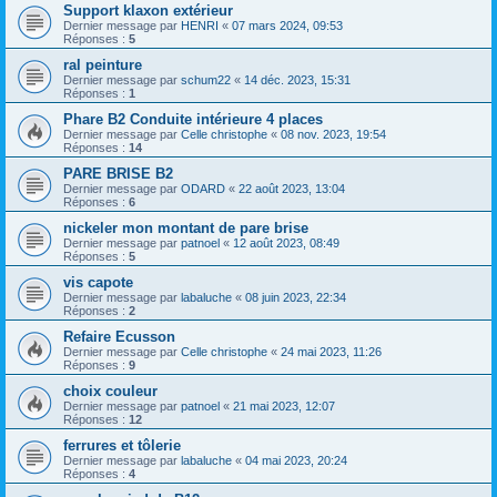
Support klaxon extérieur
Dernier message par
HENRI
«
07 mars 2024, 09:53
Réponses :
5
ral peinture
Dernier message par
schum22
«
14 déc. 2023, 15:31
Réponses :
1
Phare B2 Conduite intérieure 4 places
Dernier message par
Celle christophe
«
08 nov. 2023, 19:54
Réponses :
14
PARE BRISE B2
Dernier message par
ODARD
«
22 août 2023, 13:04
Réponses :
6
nickeler mon montant de pare brise
Dernier message par
patnoel
«
12 août 2023, 08:49
Réponses :
5
vis capote
Dernier message par
labaluche
«
08 juin 2023, 22:34
Réponses :
2
Refaire Ecusson
Dernier message par
Celle christophe
«
24 mai 2023, 11:26
Réponses :
9
choix couleur
Dernier message par
patnoel
«
21 mai 2023, 12:07
Réponses :
12
ferrures et tôlerie
Dernier message par
labaluche
«
04 mai 2023, 20:24
Réponses :
4