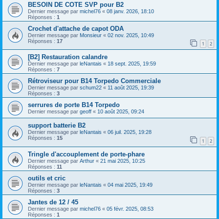
BESOIN DE COTE SVP pour B2
Dernier message par
michel76
«
08 janv. 2026, 18:10
Réponses :
1
Crochet d'attache de capot ODA
Dernier message par
Monsieur
«
02 nov. 2025, 10:49
Réponses :
17
1
2
[B2] Restauration calandre
Dernier message par
leNantais
«
18 sept. 2025, 19:59
Réponses :
7
Rétroviseur pour B14 Torpedo Commerciale
Dernier message par
schum22
«
11 août 2025, 19:39
Réponses :
3
serrures de porte B14 Torpedo
Dernier message par
geoff
«
10 août 2025, 09:24
support batterie B2
Dernier message par
leNantais
«
06 juil. 2025, 19:28
Réponses :
15
1
2
Tringle d'accouplement de porte-phare
Dernier message par
Arthur
«
21 mai 2025, 10:25
Réponses :
11
outils et cric
Dernier message par
leNantais
«
04 mai 2025, 19:49
Réponses :
3
Jantes de 12 / 45
Dernier message par
michel76
«
05 févr. 2025, 08:53
Réponses :
1