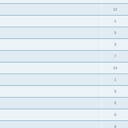
12
1
5
3
7
14
1
3
0
0
6