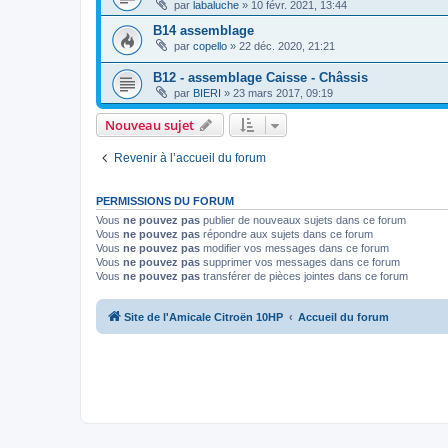
par
labaluche
»
10 févr. 2021, 13:44
B14 assemblage
par
copello
»
22 déc. 2020, 21:21
B12 - assemblage Caisse - Châssis
par
BIERI
»
23 mars 2017, 09:19
Nouveau sujet
Revenir à l’accueil du forum
PERMISSIONS DU FORUM
Vous
ne pouvez pas
publier de nouveaux sujets dans ce forum
Vous
ne pouvez pas
répondre aux sujets dans ce forum
Vous
ne pouvez pas
modifier vos messages dans ce forum
Vous
ne pouvez pas
supprimer vos messages dans ce forum
Vous
ne pouvez pas
transférer de pièces jointes dans ce forum
Site de l'Amicale Citroën 10HP
Accueil du forum