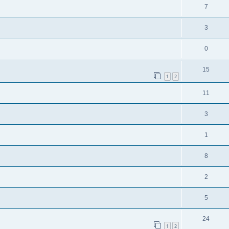
7
3
0
15
1
2
11
3
1
8
2
5
24
1
2