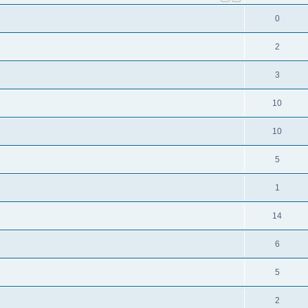
0
2
3
10
10
5
1
14
6
5
2