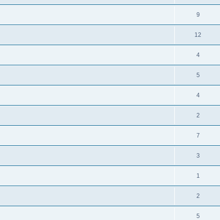
9
12
4
5
4
2
7
3
1
2
5