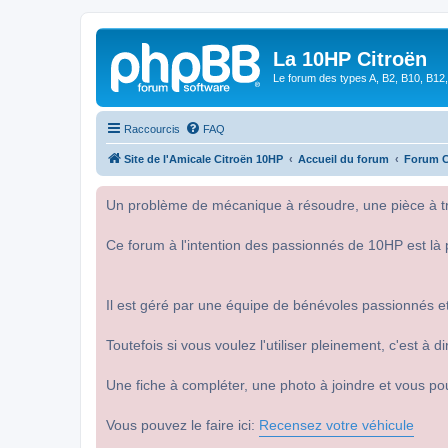
La 10HP Citroën
Le forum des types A, B2, B10, B12,
Raccourcis
FAQ
Site de l'Amicale Citroën 10HP
Accueil du forum
Forum C
Un problème de mécanique à résoudre, une pièce à tro
Ce forum à l'intention des passionnés de 10HP est là 
Il est géré par une équipe de bénévoles passionnés et
Toutefois si vous voulez l'utiliser pleinement, c'est à
Une fiche à compléter, une photo à joindre et vous po
Vous pouvez le faire ici:
Recensez votre véhicule