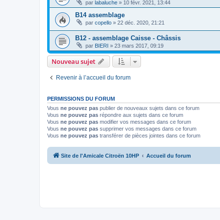
par
labaluche
»
10 févr. 2021, 13:44
B14 assemblage
par
copello
»
22 déc. 2020, 21:21
B12 - assemblage Caisse - Châssis
par
BIERI
»
23 mars 2017, 09:19
Nouveau sujet
Revenir à l’accueil du forum
PERMISSIONS DU FORUM
Vous
ne pouvez pas
publier de nouveaux sujets dans ce forum
Vous
ne pouvez pas
répondre aux sujets dans ce forum
Vous
ne pouvez pas
modifier vos messages dans ce forum
Vous
ne pouvez pas
supprimer vos messages dans ce forum
Vous
ne pouvez pas
transférer de pièces jointes dans ce forum
Site de l'Amicale Citroën 10HP
Accueil du forum