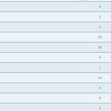
0
2
3
10
10
5
1
14
6
5
2