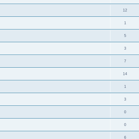
12
1
5
3
7
14
1
3
0
0
6