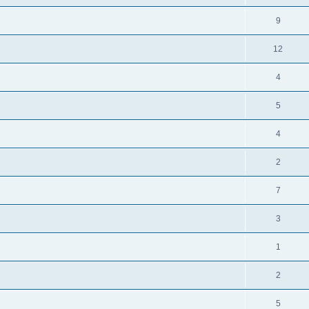
9
12
4
5
4
2
7
3
1
2
5