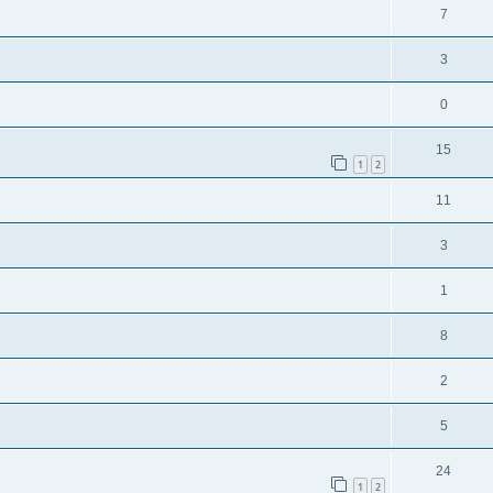
7
3
0
15
1
2
11
3
1
8
2
5
24
1
2