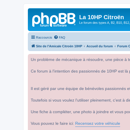
La 10HP Citroën
Le forum des types A, B2, B10, B12,
Raccourcis
FAQ
Site de l'Amicale Citroën 10HP
Accueil du forum
Forum C
Un problème de mécanique à résoudre, une pièce à tro
Ce forum à l'intention des passionnés de 10HP est là 
Il est géré par une équipe de bénévoles passionnés et
Toutefois si vous voulez l'utiliser pleinement, c'est à
Une fiche à compléter, une photo à joindre et vous po
Vous pouvez le faire ici:
Recensez votre véhicule