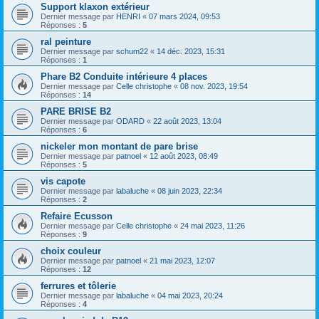
Support klaxon extérieur
Dernier message par
HENRI
«
07 mars 2024, 09:53
Réponses :
5
ral peinture
Dernier message par
schum22
«
14 déc. 2023, 15:31
Réponses :
1
Phare B2 Conduite intérieure 4 places
Dernier message par
Celle christophe
«
08 nov. 2023, 19:54
Réponses :
14
PARE BRISE B2
Dernier message par
ODARD
«
22 août 2023, 13:04
Réponses :
6
nickeler mon montant de pare brise
Dernier message par
patnoel
«
12 août 2023, 08:49
Réponses :
5
vis capote
Dernier message par
labaluche
«
08 juin 2023, 22:34
Réponses :
2
Refaire Ecusson
Dernier message par
Celle christophe
«
24 mai 2023, 11:26
Réponses :
9
choix couleur
Dernier message par
patnoel
«
21 mai 2023, 12:07
Réponses :
12
ferrures et tôlerie
Dernier message par
labaluche
«
04 mai 2023, 20:24
Réponses :
4