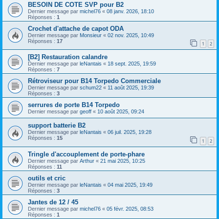
BESOIN DE COTE SVP pour B2
Dernier message par
michel76
«
08 janv. 2026, 18:10
Réponses :
1
Crochet d'attache de capot ODA
Dernier message par
Monsieur
«
02 nov. 2025, 10:49
Réponses :
17
1
2
[B2] Restauration calandre
Dernier message par
leNantais
«
18 sept. 2025, 19:59
Réponses :
7
Rétroviseur pour B14 Torpedo Commerciale
Dernier message par
schum22
«
11 août 2025, 19:39
Réponses :
3
serrures de porte B14 Torpedo
Dernier message par
geoff
«
10 août 2025, 09:24
support batterie B2
Dernier message par
leNantais
«
06 juil. 2025, 19:28
Réponses :
15
1
2
Tringle d'accouplement de porte-phare
Dernier message par
Arthur
«
21 mai 2025, 10:25
Réponses :
11
outils et cric
Dernier message par
leNantais
«
04 mai 2025, 19:49
Réponses :
3
Jantes de 12 / 45
Dernier message par
michel76
«
05 févr. 2025, 08:53
Réponses :
1