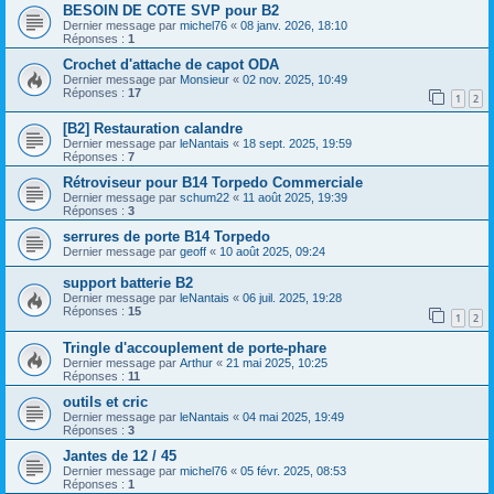
BESOIN DE COTE SVP pour B2
Dernier message par
michel76
«
08 janv. 2026, 18:10
Réponses :
1
Crochet d'attache de capot ODA
Dernier message par
Monsieur
«
02 nov. 2025, 10:49
Réponses :
17
1
2
[B2] Restauration calandre
Dernier message par
leNantais
«
18 sept. 2025, 19:59
Réponses :
7
Rétroviseur pour B14 Torpedo Commerciale
Dernier message par
schum22
«
11 août 2025, 19:39
Réponses :
3
serrures de porte B14 Torpedo
Dernier message par
geoff
«
10 août 2025, 09:24
support batterie B2
Dernier message par
leNantais
«
06 juil. 2025, 19:28
Réponses :
15
1
2
Tringle d'accouplement de porte-phare
Dernier message par
Arthur
«
21 mai 2025, 10:25
Réponses :
11
outils et cric
Dernier message par
leNantais
«
04 mai 2025, 19:49
Réponses :
3
Jantes de 12 / 45
Dernier message par
michel76
«
05 févr. 2025, 08:53
Réponses :
1