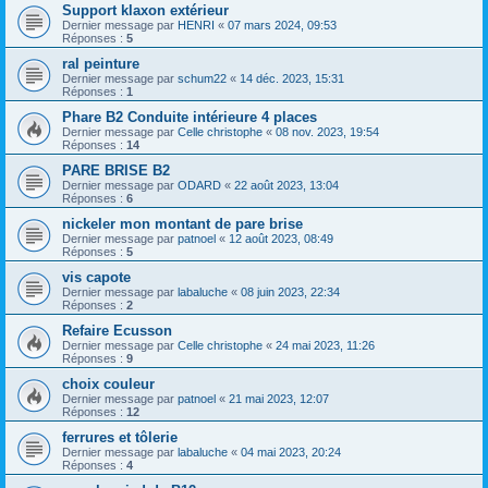
Support klaxon extérieur
Dernier message par
HENRI
«
07 mars 2024, 09:53
Réponses :
5
ral peinture
Dernier message par
schum22
«
14 déc. 2023, 15:31
Réponses :
1
Phare B2 Conduite intérieure 4 places
Dernier message par
Celle christophe
«
08 nov. 2023, 19:54
Réponses :
14
PARE BRISE B2
Dernier message par
ODARD
«
22 août 2023, 13:04
Réponses :
6
nickeler mon montant de pare brise
Dernier message par
patnoel
«
12 août 2023, 08:49
Réponses :
5
vis capote
Dernier message par
labaluche
«
08 juin 2023, 22:34
Réponses :
2
Refaire Ecusson
Dernier message par
Celle christophe
«
24 mai 2023, 11:26
Réponses :
9
choix couleur
Dernier message par
patnoel
«
21 mai 2023, 12:07
Réponses :
12
ferrures et tôlerie
Dernier message par
labaluche
«
04 mai 2023, 20:24
Réponses :
4