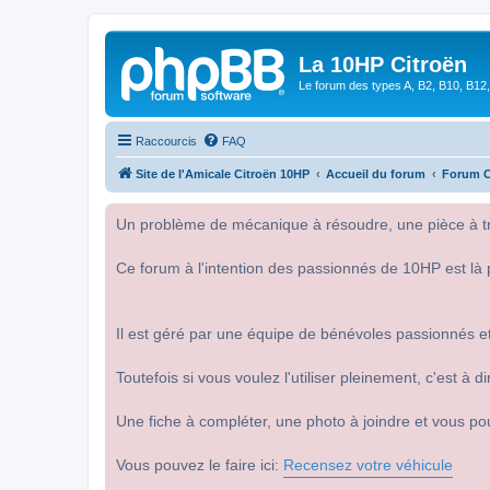
La 10HP Citroën
Le forum des types A, B2, B10, B12,
Raccourcis
FAQ
Site de l'Amicale Citroën 10HP
Accueil du forum
Forum C
Un problème de mécanique à résoudre, une pièce à tro
Ce forum à l'intention des passionnés de 10HP est là 
Il est géré par une équipe de bénévoles passionnés et
Toutefois si vous voulez l'utiliser pleinement, c'est à
Une fiche à compléter, une photo à joindre et vous po
Vous pouvez le faire ici:
Recensez votre véhicule