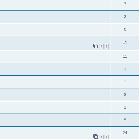
7
3
0
15
1
2
11
3
1
8
2
5
24
1
2