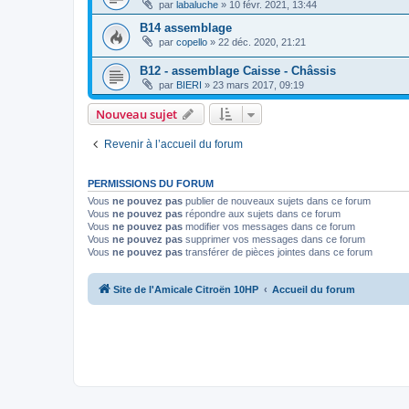
par
labaluche
»
10 févr. 2021, 13:44
B14 assemblage
par
copello
»
22 déc. 2020, 21:21
B12 - assemblage Caisse - Châssis
par
BIERI
»
23 mars 2017, 09:19
Nouveau sujet
Revenir à l’accueil du forum
PERMISSIONS DU FORUM
Vous
ne pouvez pas
publier de nouveaux sujets dans ce forum
Vous
ne pouvez pas
répondre aux sujets dans ce forum
Vous
ne pouvez pas
modifier vos messages dans ce forum
Vous
ne pouvez pas
supprimer vos messages dans ce forum
Vous
ne pouvez pas
transférer de pièces jointes dans ce forum
Site de l'Amicale Citroën 10HP
Accueil du forum