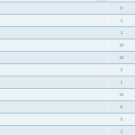
0
2
3
10
10
5
1
14
6
5
2