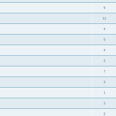
9
12
4
5
4
2
7
3
1
2
5