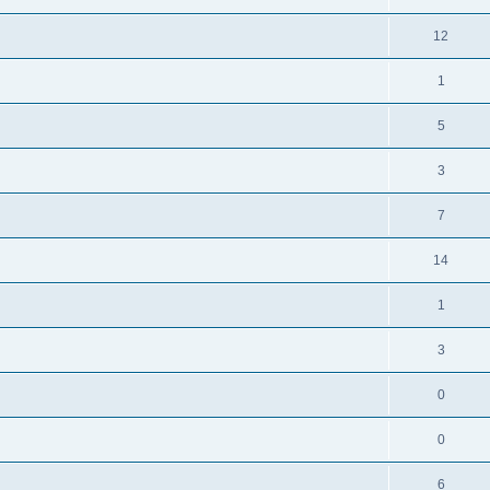
12
1
5
3
7
14
1
3
0
0
6