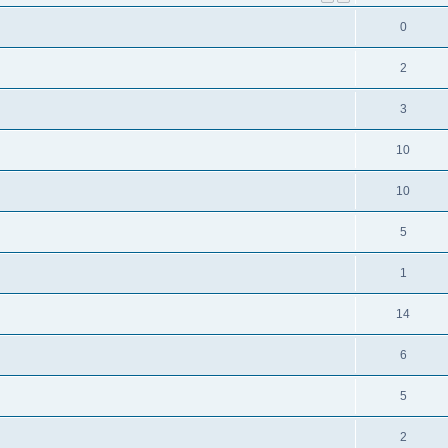
0
2
3
10
10
5
1
14
6
5
2