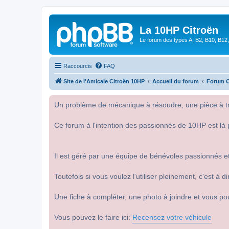
La 10HP Citroën
Le forum des types A, B2, B10, B12,
Raccourcis
FAQ
Site de l'Amicale Citroën 10HP
Accueil du forum
Forum C
Un problème de mécanique à résoudre, une pièce à tro
Ce forum à l'intention des passionnés de 10HP est là 
Il est géré par une équipe de bénévoles passionnés et
Toutefois si vous voulez l'utiliser pleinement, c'est à
Une fiche à compléter, une photo à joindre et vous po
Vous pouvez le faire ici:
Recensez votre véhicule