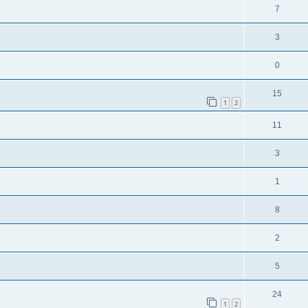
7
3
0
15
1
2
11
3
1
8
2
5
24
1
2