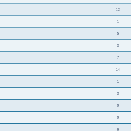
12
1
5
3
7
14
1
3
0
0
6