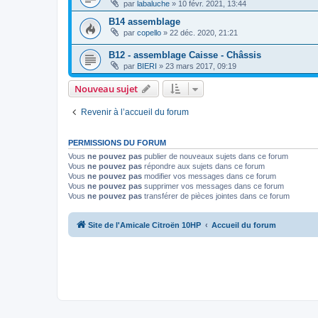
par
labaluche
»
10 févr. 2021, 13:44
B14 assemblage
par
copello
»
22 déc. 2020, 21:21
B12 - assemblage Caisse - Châssis
par
BIERI
»
23 mars 2017, 09:19
Nouveau sujet
Revenir à l’accueil du forum
PERMISSIONS DU FORUM
Vous
ne pouvez pas
publier de nouveaux sujets dans ce forum
Vous
ne pouvez pas
répondre aux sujets dans ce forum
Vous
ne pouvez pas
modifier vos messages dans ce forum
Vous
ne pouvez pas
supprimer vos messages dans ce forum
Vous
ne pouvez pas
transférer de pièces jointes dans ce forum
Site de l'Amicale Citroën 10HP
Accueil du forum