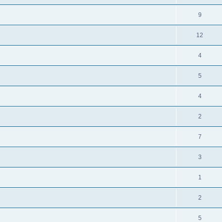
9
12
4
5
4
2
7
3
1
2
5