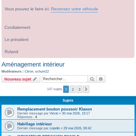
Vous pouvez le faire ici:
Recensez votre véhicule
Cordialement
Le président
Roland
Aménagement intérieur
Modérateurs :
Citron
,
schum22
Rechercher
Recherche avanc
Nouveau sujet
1
2
3
Suivant
147 sujets
Sujets
Remplacement bouton poussoir Klaxon
Dernier message par
Vinclo
«
30 mai 2026, 19:17
Réponses :
4
Habillage intérieur
Dernier message par
copello
«
29 mai 2026, 09:42