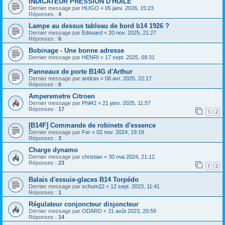
INDICATEUR PRESSION D'HUILE
Dernier message par
HUGO
«
05 janv. 2026, 15:23
Réponses :
4
Lampe au dessus tableau de bord b14 1926 ?
Dernier message par
Edouard
«
20 nov. 2025, 21:27
Réponses :
6
Bobinage - Une bonne adresse
Dernier message par
HENRI
«
17 sept. 2025, 09:31
Panneaux de porte B14G d'Arthur
Dernier message par
andras
«
06 avr. 2025, 22:17
Réponses :
6
Amperemetre Citroen
Dernier message par
Phil42
«
21 janv. 2025, 11:57
Réponses :
17
1
2
[B14F] Commande de robinets d'essence
Dernier message par
Fer
«
02 nov. 2024, 19:18
Réponses :
3
Charge dynamo
Dernier message par
christian
«
30 mai 2024, 21:12
Réponses :
23
1
2
Balais d'essuie-glaces B14 Torpédo
Dernier message par
schum22
«
12 sept. 2023, 11:41
Réponses :
1
Régulateur conjoncteur disjoncteur
Dernier message par
ODARD
«
31 août 2023, 20:59
Réponses :
14