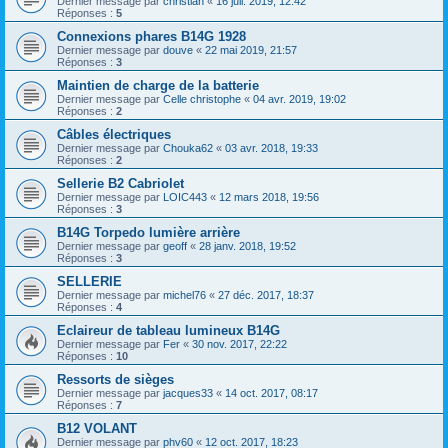
Dernier message par
christian
«
16 juil. 2019, 12:42
Réponses :
5
Connexions phares B14G 1928
Dernier message par
douve
«
22 mai 2019, 21:57
Réponses :
3
Maintien de charge de la batterie
Dernier message par
Celle christophe
«
04 avr. 2019, 19:02
Réponses :
2
Câbles électriques
Dernier message par
Chouka62
«
03 avr. 2018, 19:33
Réponses :
2
Sellerie B2 Cabriolet
Dernier message par
LOIC443
«
12 mars 2018, 19:56
Réponses :
3
B14G Torpedo lumière arrière
Dernier message par
geoff
«
28 janv. 2018, 19:52
Réponses :
3
SELLERIE
Dernier message par
michel76
«
27 déc. 2017, 18:37
Réponses :
4
Eclaireur de tableau lumineux B14G
Dernier message par
Fer
«
30 nov. 2017, 22:22
Réponses :
10
Ressorts de sièges
Dernier message par
jacques33
«
14 oct. 2017, 08:17
Réponses :
7
B12 VOLANT
Dernier message par
phv60
«
12 oct. 2017, 18:23