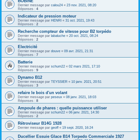
BOBINE
Dernier message par
calou24
«
23 nov. 2021, 08:20
Réponses :
4
Indicateur de pression moteur
Dernier message par
HENRI
«
31 oct. 2021, 19:43
Réponses :
2
Recherche compteur de vitesse pour B2 torpédo
Dernier message par
labaluche
«
20 oct. 2021, 08:24
Réponses :
2
Electricité
Dernier message par
douve
«
09 avr. 2021, 21:31
Réponses :
7
Batterie
Dernier message par
schum22
«
02 mars 2021, 17:10
Réponses :
9
Dynamo B12
Dernier message par
TEYSSIER
«
10 janv. 2021, 20:51
Réponses :
3
refaire le bois d'un volant
Dernier message par
peseux
«
08 janv. 2021, 18:03
Réponses :
8
Ampoule de phares : quelle puissance utiliser
Dernier message par
schum22
«
06 janv. 2021, 14:30
Réponses :
2
Rétroviseur B14G 1928
Dernier message par
geoff
«
19 sept. 2020, 16:24
Ducellier Essuie Glace B14 Torpedo Commerciale 1927