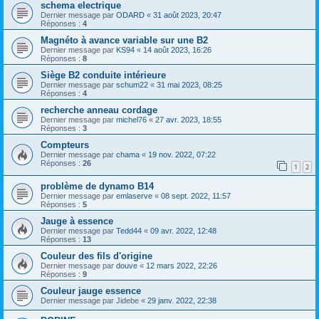
schema electrique
Dernier message par
ODARD
«
31 août 2023, 20:47
Réponses :
4
Magnéto à avance variable sur une B2
Dernier message par
KS94
«
14 août 2023, 16:26
Réponses :
8
Siège B2 conduite intérieure
Dernier message par
schum22
«
31 mai 2023, 08:25
Réponses :
4
recherche anneau cordage
Dernier message par
michel76
«
27 avr. 2023, 18:55
Réponses :
3
Compteurs
Dernier message par
chama
«
19 nov. 2022, 07:22
Réponses :
26
1
2
problème de dynamo B14
Dernier message par
emlaserve
«
08 sept. 2022, 11:57
Réponses :
5
Jauge à essence
Dernier message par
Tedd44
«
09 avr. 2022, 12:48
Réponses :
13
Couleur des fils d'origine
Dernier message par
douve
«
12 mars 2022, 22:26
Réponses :
9
Couleur jauge essence
Dernier message par
Jidebe
«
29 janv. 2022, 22:38