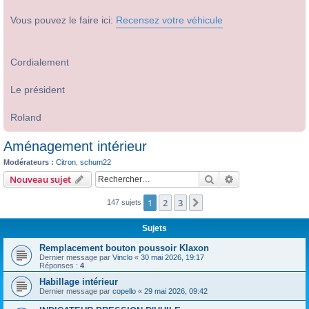
Vous pouvez le faire ici:
Recensez votre véhicule
Cordialement
Le président
Roland
Aménagement intérieur
Modérateurs :
Citron
,
schum22
Rechercher
Recherche avanc
Nouveau sujet
1
2
3
Suivant
147 sujets
Sujets
Remplacement bouton poussoir Klaxon
Dernier message par
Vinclo
«
30 mai 2026, 19:17
Réponses :
4
Habillage intérieur
Dernier message par
copello
«
29 mai 2026, 09:42