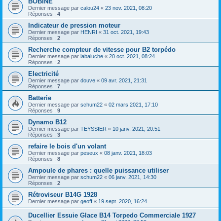
BOBINE
Dernier message par
calou24
«
23 nov. 2021, 08:20
Réponses :
4
Indicateur de pression moteur
Dernier message par
HENRI
«
31 oct. 2021, 19:43
Réponses :
2
Recherche compteur de vitesse pour B2 torpédo
Dernier message par
labaluche
«
20 oct. 2021, 08:24
Réponses :
2
Electricité
Dernier message par
douve
«
09 avr. 2021, 21:31
Réponses :
7
Batterie
Dernier message par
schum22
«
02 mars 2021, 17:10
Réponses :
9
Dynamo B12
Dernier message par
TEYSSIER
«
10 janv. 2021, 20:51
Réponses :
3
refaire le bois d'un volant
Dernier message par
peseux
«
08 janv. 2021, 18:03
Réponses :
8
Ampoule de phares : quelle puissance utiliser
Dernier message par
schum22
«
06 janv. 2021, 14:30
Réponses :
2
Rétroviseur B14G 1928
Dernier message par
geoff
«
19 sept. 2020, 16:24
Ducellier Essuie Glace B14 Torpedo Commerciale 1927