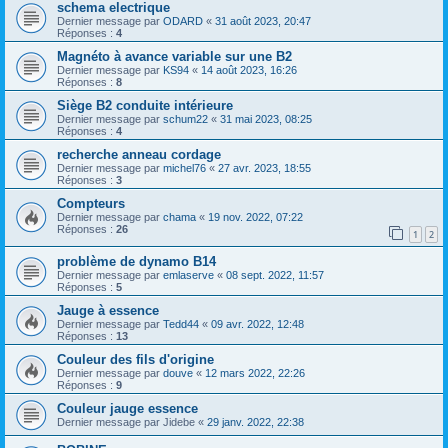
schema electrique
Dernier message par
ODARD
«
31 août 2023, 20:47
Réponses :
4
Magnéto à avance variable sur une B2
Dernier message par
KS94
«
14 août 2023, 16:26
Réponses :
8
Siège B2 conduite intérieure
Dernier message par
schum22
«
31 mai 2023, 08:25
Réponses :
4
recherche anneau cordage
Dernier message par
michel76
«
27 avr. 2023, 18:55
Réponses :
3
Compteurs
Dernier message par
chama
«
19 nov. 2022, 07:22
Réponses :
26
1
2
problème de dynamo B14
Dernier message par
emlaserve
«
08 sept. 2022, 11:57
Réponses :
5
Jauge à essence
Dernier message par
Tedd44
«
09 avr. 2022, 12:48
Réponses :
13
Couleur des fils d'origine
Dernier message par
douve
«
12 mars 2022, 22:26
Réponses :
9
Couleur jauge essence
Dernier message par
Jidebe
«
29 janv. 2022, 22:38