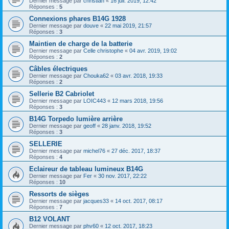
Dernier message par
christian
«
16 juil. 2019, 12:42
Réponses :
5
Connexions phares B14G 1928
Dernier message par
douve
«
22 mai 2019, 21:57
Réponses :
3
Maintien de charge de la batterie
Dernier message par
Celle christophe
«
04 avr. 2019, 19:02
Réponses :
2
Câbles électriques
Dernier message par
Chouka62
«
03 avr. 2018, 19:33
Réponses :
2
Sellerie B2 Cabriolet
Dernier message par
LOIC443
«
12 mars 2018, 19:56
Réponses :
3
B14G Torpedo lumière arrière
Dernier message par
geoff
«
28 janv. 2018, 19:52
Réponses :
3
SELLERIE
Dernier message par
michel76
«
27 déc. 2017, 18:37
Réponses :
4
Eclaireur de tableau lumineux B14G
Dernier message par
Fer
«
30 nov. 2017, 22:22
Réponses :
10
Ressorts de sièges
Dernier message par
jacques33
«
14 oct. 2017, 08:17
Réponses :
7
B12 VOLANT
Dernier message par
phv60
«
12 oct. 2017, 18:23