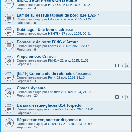
INDICATEUR PRESSION D'HUILE
Dernier message par
HUGO
«
05 janv. 2026, 15:23
Réponses :
4
Lampe au dessus tableau de bord b14 1926 ?
Dernier message par
Edouard
«
20 nov. 2025, 21:27
Réponses :
6
Bobinage - Une bonne adresse
Dernier message par
HENRI
«
17 sept. 2025, 09:31
Panneaux de porte B14G d'Arthur
Dernier message par
andras
«
06 avr. 2025, 22:17
Réponses :
6
Amperemetre Citroen
Dernier message par
Phil42
«
21 janv. 2025, 11:57
Réponses :
17
1
2
[B14F] Commande de robinets d'essence
Dernier message par
Fer
«
02 nov. 2024, 19:18
Réponses :
3
Charge dynamo
Dernier message par
christian
«
30 mai 2024, 21:12
Réponses :
23
1
2
Balais d'essuie-glaces B14 Torpédo
Dernier message par
schum22
«
12 sept. 2023, 11:41
Réponses :
1
Régulateur conjoncteur disjoncteur
Dernier message par
ODARD
«
31 août 2023, 20:59
Réponses :
14