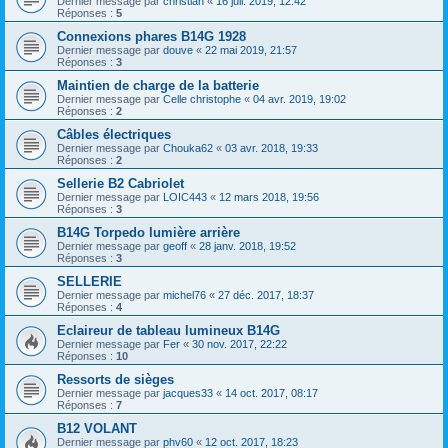
Dernier message par
christian
«
16 juil. 2019, 12:42
Réponses :
5
Connexions phares B14G 1928
Dernier message par
douve
«
22 mai 2019, 21:57
Réponses :
3
Maintien de charge de la batterie
Dernier message par
Celle christophe
«
04 avr. 2019, 19:02
Réponses :
2
Câbles électriques
Dernier message par
Chouka62
«
03 avr. 2018, 19:33
Réponses :
2
Sellerie B2 Cabriolet
Dernier message par
LOIC443
«
12 mars 2018, 19:56
Réponses :
3
B14G Torpedo lumière arrière
Dernier message par
geoff
«
28 janv. 2018, 19:52
Réponses :
3
SELLERIE
Dernier message par
michel76
«
27 déc. 2017, 18:37
Réponses :
4
Eclaireur de tableau lumineux B14G
Dernier message par
Fer
«
30 nov. 2017, 22:22
Réponses :
10
Ressorts de sièges
Dernier message par
jacques33
«
14 oct. 2017, 08:17
Réponses :
7
B12 VOLANT
Dernier message par
phv60
«
12 oct. 2017, 18:23