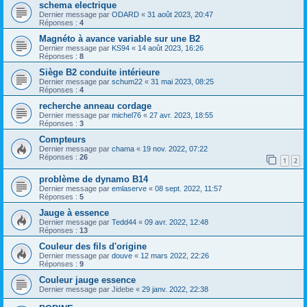
schema electrique
Dernier message par
ODARD
«
31 août 2023, 20:47
Réponses :
4
Magnéto à avance variable sur une B2
Dernier message par
KS94
«
14 août 2023, 16:26
Réponses :
8
Siège B2 conduite intérieure
Dernier message par
schum22
«
31 mai 2023, 08:25
Réponses :
4
recherche anneau cordage
Dernier message par
michel76
«
27 avr. 2023, 18:55
Réponses :
3
Compteurs
Dernier message par
chama
«
19 nov. 2022, 07:22
Réponses :
26
1
2
problème de dynamo B14
Dernier message par
emlaserve
«
08 sept. 2022, 11:57
Réponses :
5
Jauge à essence
Dernier message par
Tedd44
«
09 avr. 2022, 12:48
Réponses :
13
Couleur des fils d'origine
Dernier message par
douve
«
12 mars 2022, 22:26
Réponses :
9
Couleur jauge essence
Dernier message par
Jidebe
«
29 janv. 2022, 22:38