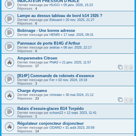
INDICATEUR PRESSION D'HUILE
Dernier message par
HUGO
«
05 janv. 2026, 15:23
Réponses :
4
Lampe au dessus tableau de bord b14 1926 ?
Dernier message par
Edouard
«
20 nov. 2025, 21:27
Réponses :
6
Bobinage - Une bonne adresse
Dernier message par
HENRI
«
17 sept. 2025, 09:31
Panneaux de porte B14G d'Arthur
Dernier message par
andras
«
06 avr. 2025, 22:17
Réponses :
6
Amperemetre Citroen
Dernier message par
Phil42
«
21 janv. 2025, 11:57
Réponses :
17
1
2
[B14F] Commande de robinets d'essence
Dernier message par
Fer
«
02 nov. 2024, 19:18
Réponses :
3
Charge dynamo
Dernier message par
christian
«
30 mai 2024, 21:12
Réponses :
23
1
2
Balais d'essuie-glaces B14 Torpédo
Dernier message par
schum22
«
12 sept. 2023, 11:41
Réponses :
1
Régulateur conjoncteur disjoncteur
Dernier message par
ODARD
«
31 août 2023, 20:59
Réponses :
14