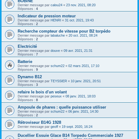
BOBINE
Dernier message par
calou24
«
23 nov. 2021, 08:20
Réponses :
4
Indicateur de pression moteur
Dernier message par
HENRI
«
31 oct. 2021, 19:43
Réponses :
2
Recherche compteur de vitesse pour B2 torpédo
Dernier message par
labaluche
«
20 oct. 2021, 08:24
Réponses :
2
Electricité
Dernier message par
douve
«
09 avr. 2021, 21:31
Réponses :
7
Batterie
Dernier message par
schum22
«
02 mars 2021, 17:10
Réponses :
9
Dynamo B12
Dernier message par
TEYSSIER
«
10 janv. 2021, 20:51
Réponses :
3
refaire le bois d'un volant
Dernier message par
peseux
«
08 janv. 2021, 18:03
Réponses :
8
Ampoule de phares : quelle puissance utiliser
Dernier message par
schum22
«
06 janv. 2021, 14:30
Réponses :
2
Rétroviseur B14G 1928
Dernier message par
geoff
«
19 sept. 2020, 16:24
Ducellier Essuie Glace B14 Torpedo Commerciale 1927