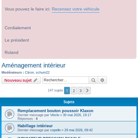
Vous pouvez le faire ici:
Recensez votre véhicule
Cordialement
Le président
Roland
Aménagement intérieur
Modérateurs :
Citron
,
schum22
Rechercher
Recherche avanc
Nouveau sujet
1
2
3
Suivant
147 sujets
Sujets
Remplacement bouton poussoir Klaxon
Dernier message par
Vinclo
«
30 mai 2026, 19:17
Réponses :
4
Habillage intérieur
Dernier message par
copello
«
29 mai 2026, 09:42