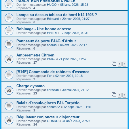
INDICATEUR PRESSION D'HUILE
Dernier message par
HUGO
«
05 janv. 2026, 15:23
Réponses :
4
Lampe au dessus tableau de bord b14 1926 ?
Dernier message par
Edouard
«
20 nov. 2025, 21:27
Réponses :
6
Bobinage - Une bonne adresse
Dernier message par
HENRI
«
17 sept. 2025, 09:31
Panneaux de porte B14G d'Arthur
Dernier message par
andras
«
06 avr. 2025, 22:17
Réponses :
6
Amperemetre Citroen
Dernier message par
Phil42
«
21 janv. 2025, 11:57
Réponses :
17
1
2
[B14F] Commande de robinets d'essence
Dernier message par
Fer
«
02 nov. 2024, 19:18
Réponses :
3
Charge dynamo
Dernier message par
christian
«
30 mai 2024, 21:12
Réponses :
23
1
2
Balais d'essuie-glaces B14 Torpédo
Dernier message par
schum22
«
12 sept. 2023, 11:41
Réponses :
1
Régulateur conjoncteur disjoncteur
Dernier message par
ODARD
«
31 août 2023, 20:59
Réponses :
14