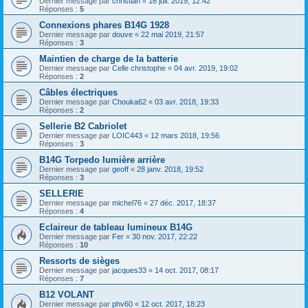
Dernier message par
christian
«
16 juil. 2019, 12:42
Réponses :
5
Connexions phares B14G 1928
Dernier message par
douve
«
22 mai 2019, 21:57
Réponses :
3
Maintien de charge de la batterie
Dernier message par
Celle christophe
«
04 avr. 2019, 19:02
Réponses :
2
Câbles électriques
Dernier message par
Chouka62
«
03 avr. 2018, 19:33
Réponses :
2
Sellerie B2 Cabriolet
Dernier message par
LOIC443
«
12 mars 2018, 19:56
Réponses :
3
B14G Torpedo lumière arrière
Dernier message par
geoff
«
28 janv. 2018, 19:52
Réponses :
3
SELLERIE
Dernier message par
michel76
«
27 déc. 2017, 18:37
Réponses :
4
Eclaireur de tableau lumineux B14G
Dernier message par
Fer
«
30 nov. 2017, 22:22
Réponses :
10
Ressorts de sièges
Dernier message par
jacques33
«
14 oct. 2017, 08:17
Réponses :
7
B12 VOLANT
Dernier message par
phv60
«
12 oct. 2017, 18:23