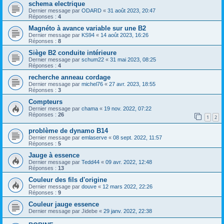
schema electrique
Dernier message par
ODARD
«
31 août 2023, 20:47
Réponses :
4
Magnéto à avance variable sur une B2
Dernier message par
KS94
«
14 août 2023, 16:26
Réponses :
8
Siège B2 conduite intérieure
Dernier message par
schum22
«
31 mai 2023, 08:25
Réponses :
4
recherche anneau cordage
Dernier message par
michel76
«
27 avr. 2023, 18:55
Réponses :
3
Compteurs
Dernier message par
chama
«
19 nov. 2022, 07:22
Réponses :
26
1
2
problème de dynamo B14
Dernier message par
emlaserve
«
08 sept. 2022, 11:57
Réponses :
5
Jauge à essence
Dernier message par
Tedd44
«
09 avr. 2022, 12:48
Réponses :
13
Couleur des fils d'origine
Dernier message par
douve
«
12 mars 2022, 22:26
Réponses :
9
Couleur jauge essence
Dernier message par
Jidebe
«
29 janv. 2022, 22:38