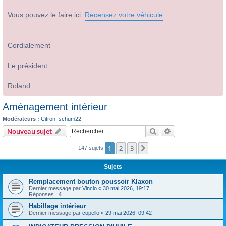
Vous pouvez le faire ici:
Recensez votre véhicule
Cordialement
Le président
Roland
Aménagement intérieur
Modérateurs :
Citron
,
schum22
Rechercher
Recherche avanc
Nouveau sujet
1
2
3
Suivant
147 sujets
Sujets
Remplacement bouton poussoir Klaxon
Dernier message par
Vinclo
«
30 mai 2026, 19:17
Réponses :
4
Habillage intérieur
Dernier message par
copello
«
29 mai 2026, 09:42