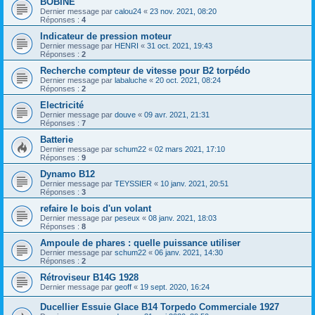
BOBINE
Dernier message par
calou24
«
23 nov. 2021, 08:20
Réponses :
4
Indicateur de pression moteur
Dernier message par
HENRI
«
31 oct. 2021, 19:43
Réponses :
2
Recherche compteur de vitesse pour B2 torpédo
Dernier message par
labaluche
«
20 oct. 2021, 08:24
Réponses :
2
Electricité
Dernier message par
douve
«
09 avr. 2021, 21:31
Réponses :
7
Batterie
Dernier message par
schum22
«
02 mars 2021, 17:10
Réponses :
9
Dynamo B12
Dernier message par
TEYSSIER
«
10 janv. 2021, 20:51
Réponses :
3
refaire le bois d'un volant
Dernier message par
peseux
«
08 janv. 2021, 18:03
Réponses :
8
Ampoule de phares : quelle puissance utiliser
Dernier message par
schum22
«
06 janv. 2021, 14:30
Réponses :
2
Rétroviseur B14G 1928
Dernier message par
geoff
«
19 sept. 2020, 16:24
Ducellier Essuie Glace B14 Torpedo Commerciale 1927