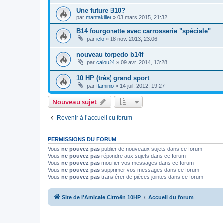
Une future B10?
par
mantakiller
»
03 mars 2015, 21:32
B14 fourgonette avec carrosserie "spéciale"
par
iclo
»
18 nov. 2013, 23:06
nouveau torpedo b14f
par
calou24
»
09 avr. 2014, 13:28
10 HP (très) grand sport
par
flaminio
»
14 juil. 2012, 19:27
Nouveau sujet
Revenir à l’accueil du forum
PERMISSIONS DU FORUM
Vous
ne pouvez pas
publier de nouveaux sujets dans ce forum
Vous
ne pouvez pas
répondre aux sujets dans ce forum
Vous
ne pouvez pas
modifier vos messages dans ce forum
Vous
ne pouvez pas
supprimer vos messages dans ce forum
Vous
ne pouvez pas
transférer de pièces jointes dans ce forum
Site de l'Amicale Citroën 10HP
Accueil du forum