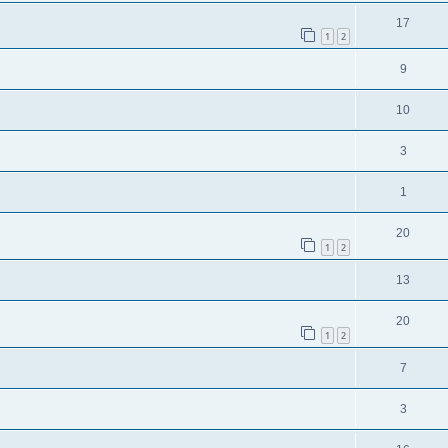
17
1
2
9
10
3
1
20
1
2
13
20
1
2
7
3