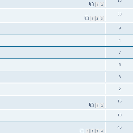
16
1
2
33
1
2
3
9
4
7
5
8
2
15
1
2
10
46
1
2
3
4