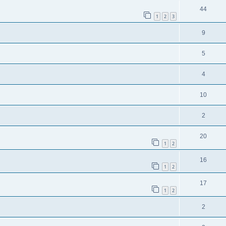
44
1
2
3
9
5
4
10
2
20
1
2
16
1
2
17
1
2
2