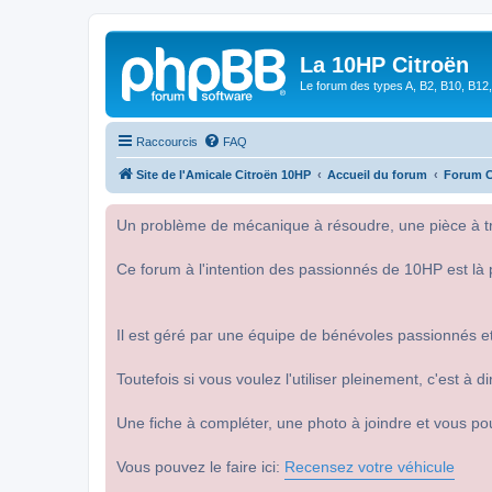
La 10HP Citroën
Le forum des types A, B2, B10, B12,
Raccourcis
FAQ
Site de l'Amicale Citroën 10HP
Accueil du forum
Forum C
Un problème de mécanique à résoudre, une pièce à tro
Ce forum à l'intention des passionnés de 10HP est là 
Il est géré par une équipe de bénévoles passionnés et
Toutefois si vous voulez l'utiliser pleinement, c'est à
Une fiche à compléter, une photo à joindre et vous po
Vous pouvez le faire ici:
Recensez votre véhicule