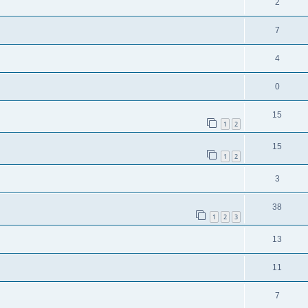
2
7
4
0
15
1
2
15
1
2
3
38
1
2
3
13
11
7