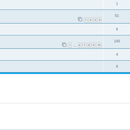
1
51
1
2
3
4
6
145
1
6
7
8
9
10
…
4
6