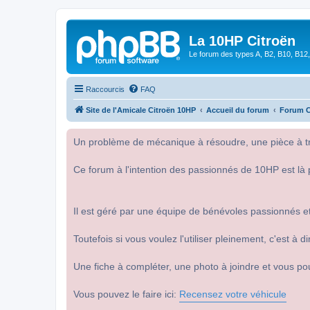
La 10HP Citroën
Le forum des types A, B2, B10, B12,
Raccourcis
FAQ
Site de l'Amicale Citroën 10HP
Accueil du forum
Forum C
Un problème de mécanique à résoudre, une pièce à tro
Ce forum à l'intention des passionnés de 10HP est là 
Il est géré par une équipe de bénévoles passionnés et
Toutefois si vous voulez l'utiliser pleinement, c'est à
Une fiche à compléter, une photo à joindre et vous po
Vous pouvez le faire ici:
Recensez votre véhicule