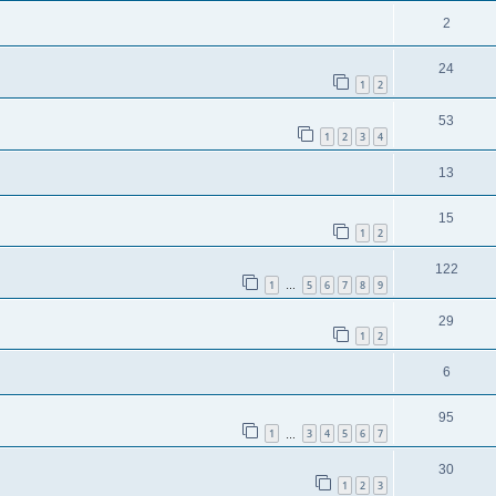
2
24
1
2
53
1
2
3
4
13
15
1
2
122
1
5
6
7
8
9
…
29
1
2
6
95
1
3
4
5
6
7
…
30
1
2
3