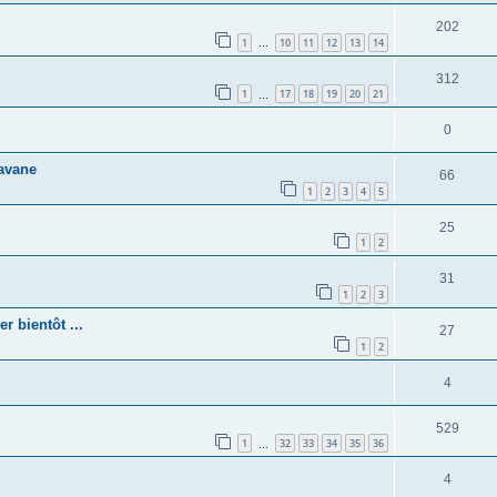
202
1
10
11
12
13
14
…
312
1
17
18
19
20
21
…
0
Havane
66
1
2
3
4
5
25
1
2
31
1
2
3
r bientôt ...
27
1
2
4
529
1
32
33
34
35
36
…
4