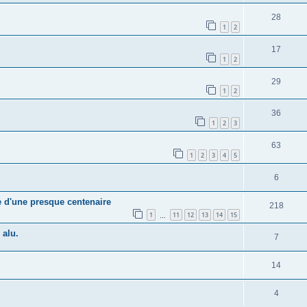
28
1
2
17
1
2
29
1
2
36
1
2
3
63
1
2
3
4
5
6
e d'une presque centenaire
218
1
11
12
13
14
15
…
 alu.
7
14
4