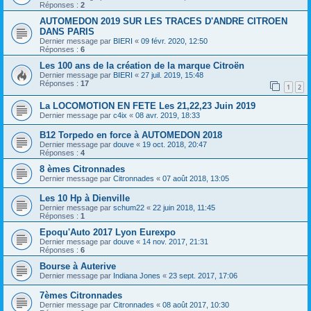
Réponses :
2
AUTOMEDON 2019 SUR LES TRACES D'ANDRE CITROEN
DANS PARIS
Dernier message par
BIERI
«
09 févr. 2020, 12:50
Réponses :
6
Les 100 ans de la création de la marque Citroën
Dernier message par
BIERI
«
27 juil. 2019, 15:48
Réponses :
17
1
2
La LOCOMOTION EN FETE Les 21,22,23 Juin 2019
Dernier message par
c4ix
«
08 avr. 2019, 18:33
B12 Torpedo en force à AUTOMEDON 2018
Dernier message par
douve
«
19 oct. 2018, 20:47
Réponses :
4
8 èmes Citronnades
Dernier message par
Citronnades
«
07 août 2018, 13:05
Les 10 Hp à Dienville
Dernier message par
schum22
«
22 juin 2018, 11:45
Réponses :
1
Epoqu'Auto 2017 Lyon Eurexpo
Dernier message par
douve
«
14 nov. 2017, 21:31
Réponses :
6
Bourse à Auterive
Dernier message par
Indiana Jones
«
23 sept. 2017, 17:06
7èmes Citronnades
Dernier message par
Citronnades
«
08 août 2017, 10:30