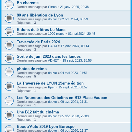
En charente
Dernier message par
Citron
«
21 janv. 2025, 22:38
80 ans libération de Lyon
Dernier message par
douve
«
02 oct. 2024, 08:59
Réponses :
3
Bidons de 5 litres Le Mans
Dernier message par
1000 pistes
«
01 mai 2024, 20:45
Traversée de Paris 2024
Dernier message par
CALM
«
17 janv. 2024, 09:14
Réponses :
3
Sortie de juin 2023 dans les landes
Dernier message par
ADNET
«
15 sept. 2023, 18:58
photos de reims
Dernier message par
douve
«
04 mai 2023, 21:51
Réponses :
5
La Traversée de LYON 15eme édition
Dernier message par
fliper
«
15 sept. 2021, 08:57
Réponses :
1
Les Nounours des Gobelins en B12 Place Vauban
Dernier message par
douve
«
09 avr. 2021, 21:31
Réponses :
1
Une B12 fait du cinéma
Dernier message par
douve
«
05 déc. 2020, 22:09
Réponses :
1
Epoqu'Auto 2019 Lyon Eurexpo
Dernier message par
douve
«
06 oct. 2020, 21:37