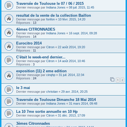
Traversée de Toulouse le 07 / 06 / 2015
Dernier message par
Indiana Jones
«
08 juil. 2015, 11:45
resultat de la vente de la collection Baillon
Dernier message par
fonfon
«
10 févr. 2015, 14:20
Réponses :
13
4èmes CITRONNADES
Dernier message par
Indiana Jones
«
16 sept. 2014, 09:28
Réponses :
14
Eurocitro 2014
Dernier message par
Citron
«
22 août 2014, 19:20
Réponses :
11
C'était le week-end dernier...
Dernier message par
Citron
«
14 août 2014, 10:46
Réponses :
3
exposition (11) 2 eme edition
Dernier message par
cinqhp
«
31 juil. 2014, 22:34
Réponses :
24
1
2
le 3 mai
Dernier message par
christian
«
29 avr. 2014, 20:25
Traversée de Toulouse Dimanche 18 Mai 2014
Dernier message par
Indiana Jones
«
31 mars 2014, 09:48
La 10 7me sortie annuelle en 10 Hp
Dernier message par
Citron
«
31 déc. 2013, 17:09
3èmes Citronnades