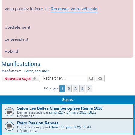
Vous pouvez le faire ici:
Recensez votre véhicule
Cordialement
Le président
Roland
Manifestations
Modérateurs :
Citron
,
schum22
Rechercher
Recherche avanc
Nouveau sujet
1
2
3
4
Suivant
151 sujets
Sujets
Salon Les Belles Champenopises Reims 2026
Dernier message par
schum22
«
17 mars 2026, 16:17
Réponses :
1
Rétro Passion Rennes
Dernier message par
Citron
«
21 janv. 2025, 22:43
Réponses :
3