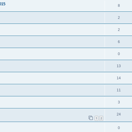
015
8
2
2
6
0
13
14
11
3
24
1
2
0