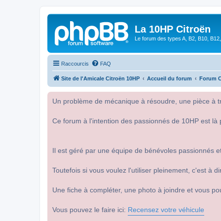
La 10HP Citroën
Le forum des types A, B2, B10, B12,
Raccourcis
FAQ
Site de l'Amicale Citroën 10HP
Accueil du forum
Forum C
Un problème de mécanique à résoudre, une pièce à tro
Ce forum à l'intention des passionnés de 10HP est là 
Il est géré par une équipe de bénévoles passionnés et
Toutefois si vous voulez l'utiliser pleinement, c'est à
Une fiche à compléter, une photo à joindre et vous po
Vous pouvez le faire ici:
Recensez votre véhicule