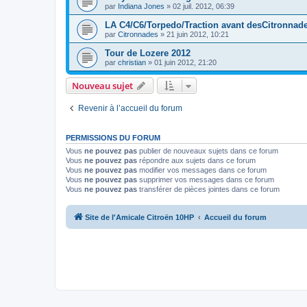
par
Indiana Jones
»
02 juil. 2012, 06:39
LA C4/C6/Torpedo/Traction avant desCitronnad
par
Citronnades
»
21 juin 2012, 10:21
Tour de Lozere 2012
par
christian
»
01 juin 2012, 21:20
Nouveau sujet
Revenir à l’accueil du forum
PERMISSIONS DU FORUM
Vous
ne pouvez pas
publier de nouveaux sujets dans ce forum
Vous
ne pouvez pas
répondre aux sujets dans ce forum
Vous
ne pouvez pas
modifier vos messages dans ce forum
Vous
ne pouvez pas
supprimer vos messages dans ce forum
Vous
ne pouvez pas
transférer de pièces jointes dans ce forum
Site de l'Amicale Citroën 10HP
Accueil du forum