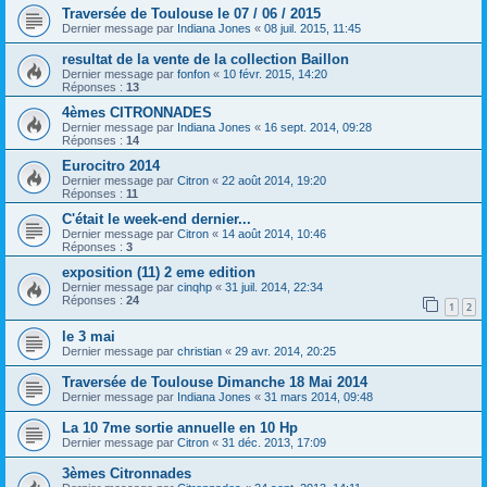
Traversée de Toulouse le 07 / 06 / 2015
Dernier message par
Indiana Jones
«
08 juil. 2015, 11:45
resultat de la vente de la collection Baillon
Dernier message par
fonfon
«
10 févr. 2015, 14:20
Réponses :
13
4èmes CITRONNADES
Dernier message par
Indiana Jones
«
16 sept. 2014, 09:28
Réponses :
14
Eurocitro 2014
Dernier message par
Citron
«
22 août 2014, 19:20
Réponses :
11
C'était le week-end dernier...
Dernier message par
Citron
«
14 août 2014, 10:46
Réponses :
3
exposition (11) 2 eme edition
Dernier message par
cinqhp
«
31 juil. 2014, 22:34
Réponses :
24
1
2
le 3 mai
Dernier message par
christian
«
29 avr. 2014, 20:25
Traversée de Toulouse Dimanche 18 Mai 2014
Dernier message par
Indiana Jones
«
31 mars 2014, 09:48
La 10 7me sortie annuelle en 10 Hp
Dernier message par
Citron
«
31 déc. 2013, 17:09
3èmes Citronnades