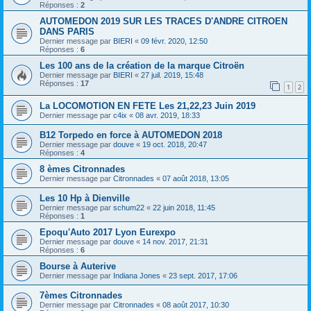
Réponses :
2
AUTOMEDON 2019 SUR LES TRACES D'ANDRE CITROEN
DANS PARIS
Dernier message par
BIERI
«
09 févr. 2020, 12:50
Réponses :
6
Les 100 ans de la création de la marque Citroën
Dernier message par
BIERI
«
27 juil. 2019, 15:48
Réponses :
17
1
2
La LOCOMOTION EN FETE Les 21,22,23 Juin 2019
Dernier message par
c4ix
«
08 avr. 2019, 18:33
B12 Torpedo en force à AUTOMEDON 2018
Dernier message par
douve
«
19 oct. 2018, 20:47
Réponses :
4
8 èmes Citronnades
Dernier message par
Citronnades
«
07 août 2018, 13:05
Les 10 Hp à Dienville
Dernier message par
schum22
«
22 juin 2018, 11:45
Réponses :
1
Epoqu'Auto 2017 Lyon Eurexpo
Dernier message par
douve
«
14 nov. 2017, 21:31
Réponses :
6
Bourse à Auterive
Dernier message par
Indiana Jones
«
23 sept. 2017, 17:06
7èmes Citronnades
Dernier message par
Citronnades
«
08 août 2017, 10:30