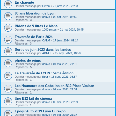
En charente
Dernier message par
Citron
«
21 janv. 2025, 22:38
80 ans libération de Lyon
Dernier message par
douve
«
02 oct. 2024, 08:59
Réponses :
3
Bidons de 5 litres Le Mans
Dernier message par
1000 pistes
«
01 mai 2024, 20:45
Traversée de Paris 2024
Dernier message par
CALM
«
17 janv. 2024, 09:14
Réponses :
3
Sortie de juin 2023 dans les landes
Dernier message par
ADNET
«
15 sept. 2023, 18:58
photos de reims
Dernier message par
douve
«
04 mai 2023, 21:51
Réponses :
5
La Traversée de LYON 15eme édition
Dernier message par
fliper
«
15 sept. 2021, 08:57
Réponses :
1
Les Nounours des Gobelins en B12 Place Vauban
Dernier message par
douve
«
09 avr. 2021, 21:31
Réponses :
1
Une B12 fait du cinéma
Dernier message par
douve
«
05 déc. 2020, 22:09
Réponses :
1
Epoqu'Auto 2019 Lyon Eurexpo
Dernier message par
douve
«
06 oct. 2020, 21:37