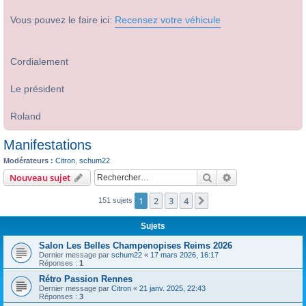
Vous pouvez le faire ici:
Recensez votre véhicule
Cordialement
Le président
Roland
Manifestations
Modérateurs :
Citron
,
schum22
Rechercher
Recherche avanc
Nouveau sujet
1
2
3
4
Suivant
151 sujets
Sujets
Salon Les Belles Champenopises Reims 2026
Dernier message par
schum22
«
17 mars 2026, 16:17
Réponses :
1
Rétro Passion Rennes
Dernier message par
Citron
«
21 janv. 2025, 22:43
Réponses :
3