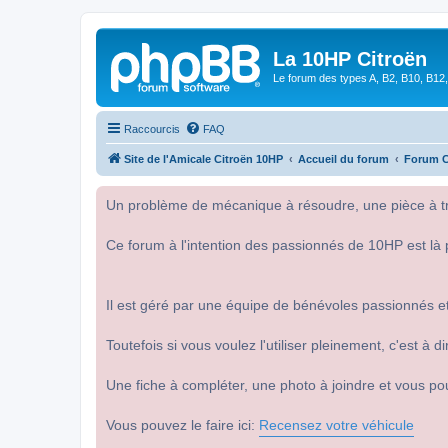
La 10HP Citroën
Le forum des types A, B2, B10, B12,
Raccourcis
FAQ
Site de l'Amicale Citroën 10HP
Accueil du forum
Forum C
Un problème de mécanique à résoudre, une pièce à tro
Ce forum à l'intention des passionnés de 10HP est là 
Il est géré par une équipe de bénévoles passionnés et
Toutefois si vous voulez l'utiliser pleinement, c'est à
Une fiche à compléter, une photo à joindre et vous po
Vous pouvez le faire ici:
Recensez votre véhicule